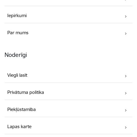
Iepirkumi
Par mums
Noderīgi
Viegli lasīt
Privātuma politika
Piekļūstamība
Lapas karte