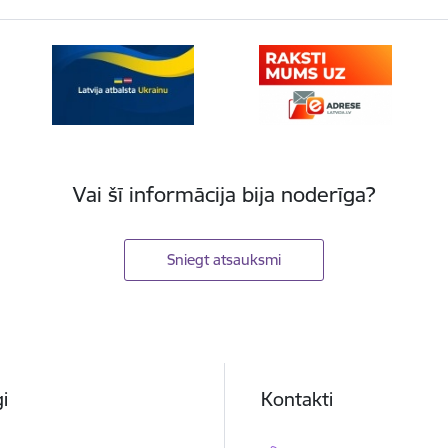
Vai šī informācija bija noderīga?
Sniegt atsauksmi
i
Kontakti