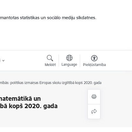
zmantotas statistikas un sociālo mediju sīkdatnes.
i
Language
Meklēt
Piekļūstamība
ās: politikas izmaiņas Eiropas skolu izglītībā kopš 2020. gada
matemātikā un
tībā kopš 2020. gada