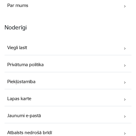
Par mums
Noderīgi
Viegli lasīt
Privātuma politika
Piekļūstamība
Lapas karte
Jaunumi e-pastā
Atbalsts nedrošā brīdī