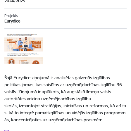
2024/2025
Projekts
Eurydice
Šajā Eurydice ziņojumā ir analizētas galvenās izglītības
politikas jomas, kas saistītas ar uzņēmējdarbības izglītību 36
valstīs. Ziņojumā ir aplūkots, kā augstākā līmeņa valsts
autoritātes veicina uzņēmējdarbības izglītību
skolās, izmantojot stratēģijas, iniciatīvas un reformas, kā arī ta
s, kā to integrē pamatizglītības un vidējās izglītības programm
ās, koncentrējoties uz uzņēmējdarbības prasmēm.