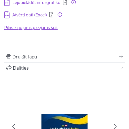
Lejupielādēt:
Lejupielādēt inforgrafiku
Lejupielādēt:
Atvērti dati (Excel)
Pilns ziņojums pieejams šeit
Drukāt lapu
Dalīties