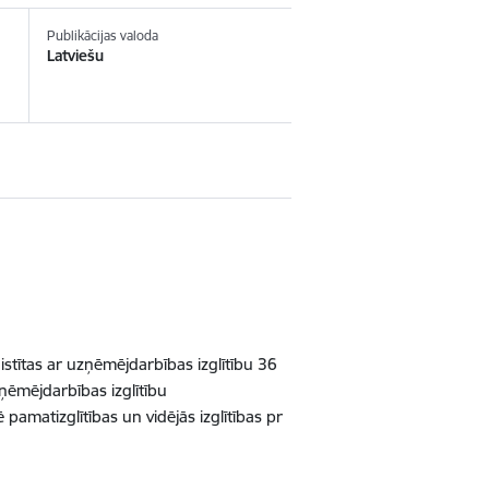
Publikācijas valoda
Latviešu
aistītas ar uzņēmējdarbības izglītību 36
zņēmējdarbības izglītību
ē pamatizglītības un vidējās izglītības pr