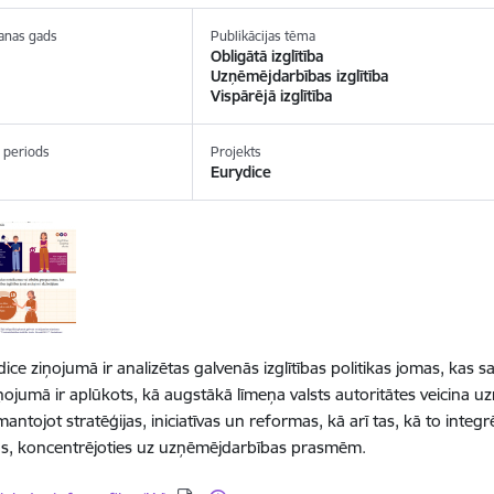
anas gads
Publikācijas tēma
Obligātā izglītība
Uzņēmējdarbības izglītība
Vispārējā izglītība
 periods
Projekts
Eurydice
ice ziņojumā ir analizētas galvenās izglītības politikas jomas, kas s
Ziņojumā ir aplūkots, kā augstākā līmeņa valsts autoritātes veicina u
mantojot stratēģijas, iniciatīvas un reformas, kā arī tas, kā to integr
, koncentrējoties uz uzņēmējdarbības prasmēm.