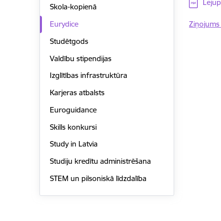
Lejupielād
Lejup
Skola-kopienā
Ziņojums
Eurydice
Studētgods
Valdību stipendijas
Izglītības infrastruktūra
Karjeras atbalsts
Euroguidance
Skills konkursi
Study in Latvia
Studiju kredītu administrēšana
STEM un pilsoniskā līdzdalība