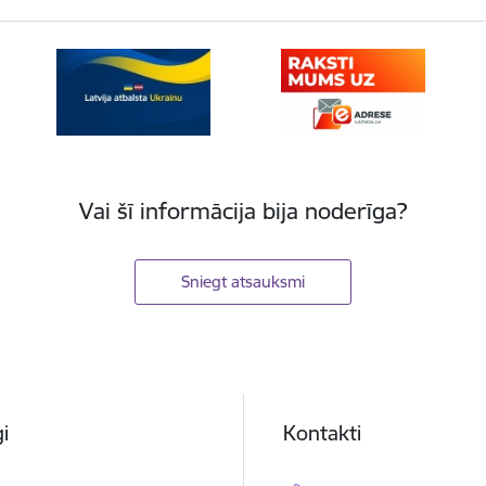
Vai šī informācija bija noderīga?
Sniegt atsauksmi
i
Kontakti