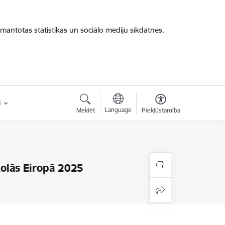
zmantotas statistikas un sociālo mediju sīkdatnes.
i
Language
Meklēt
Piekļūstamība
kolās Eiropā 2025