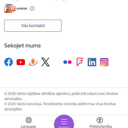
Visi kontakti
Sekojiet mums
© 2026 Valsts izglītības attīstības aģentūra, publicētā satura visas tiesības
aizsargātas.
© 2020 Valsts kanceleja, Tīmekļvietņu vienotās platformas visas tiesības
aizsargātas.
Language
Piekļūstamība
Izvēlne