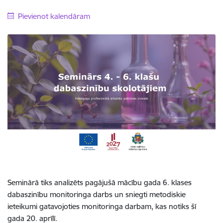
Pievienot kalendāram
Seminārā tiks analizēts pagājušā mācību gada 6. klases
dabaszinību monitoringa darbs un sniegti metodiskie
ieteikumi gatavojoties monitoringa darbam, kas notiks šī
gada 20. aprīlī.