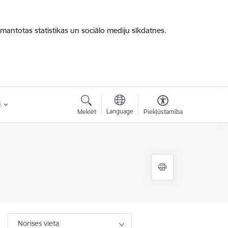
zmantotas statistikas un sociālo mediju sīkdatnes.
i
Language
Meklēt
Piekļūstamība
Norises vieta