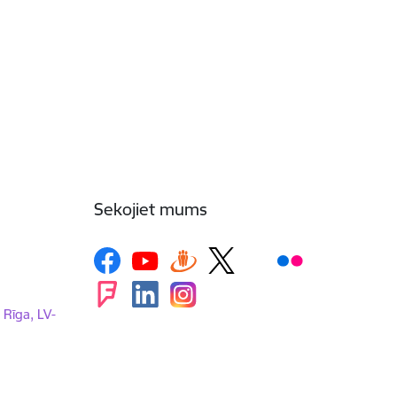
Sekojiet mums
, Rīga, LV-