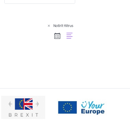
Notīrīt filtrus