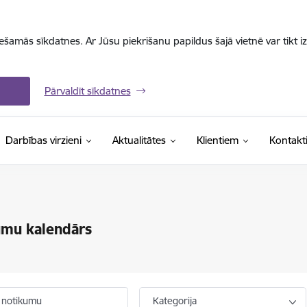
iešamās sīkdatnes. Ar Jūsu piekrišanu papildus šajā vietnē var tikt i
Pārvaldīt sīkdatnes
Darbības virzieni
Aktualitātes
Klientiem
Kontakt
umu kalendārs
 notikumu
Kategorija