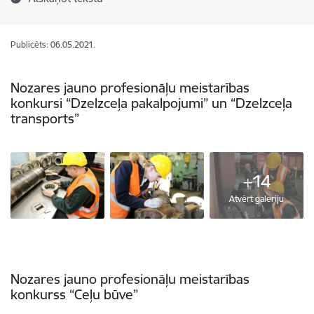
Publicēts: 06.05.2021.
Nozares jauno profesionāļu meistarības
konkursi “Dzelzceļa pakalpojumi” un “Dzelzceļa
transports”
+14
Atvērt galeriju
Nozares jauno profesionāļu meistarības
konkurss “Ceļu būve”