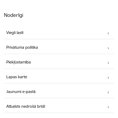
Noderīgi
Viegli lasīt
Privātuma politika
Piekļūstamība
Lapas karte
Jaunumi e-pastā
Atbalsts nedrošā brīdī