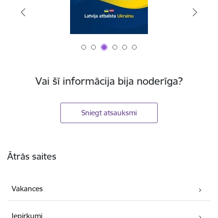
Vai šī informācija bija noderīga?
Sniegt atsauksmi
Kājene
Ātrās saites
Vakances
Iepirkumi