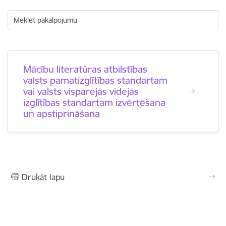
Meklēt pakalpojumu
Mācību literatūras atbilstības
valsts pamatizglītības standartam
vai valsts vispārējās vidējās
izglītības standartam izvērtēšana
un apstiprināšana
Drukāt lapu