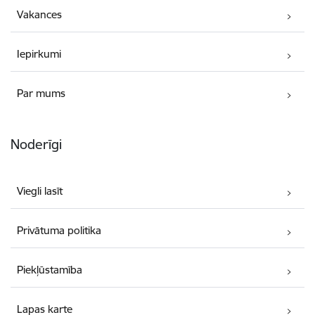
Vakances
Iepirkumi
Par mums
Noderīgi
Viegli lasīt
Privātuma politika
Piekļūstamība
Lapas karte