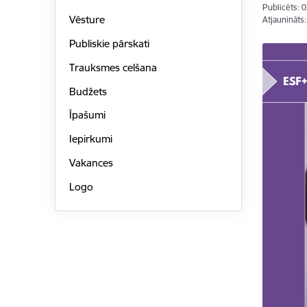
Publicēts: 
Vēsture
Atjaunināts
Publiskie pārskati
Trauksmes celšana
Budžets
Īpašumi
Iepirkumi
Vakances
Logo