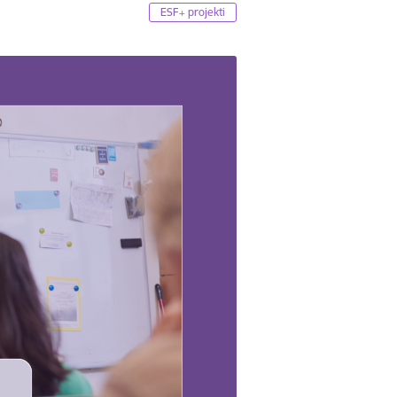
ESF+ projekti