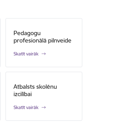
Pedagogu
profesionālā pilnveide
Skatīt vairāk
Atbalsts skolēnu
izcilībai
Skatīt vairāk