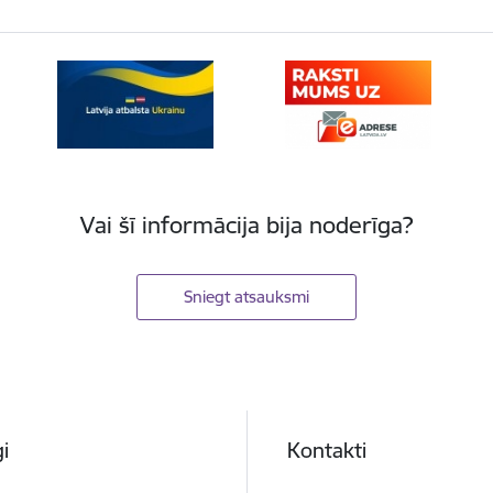
Vai šī informācija bija noderīga?
Sniegt atsauksmi
i
Kontakti