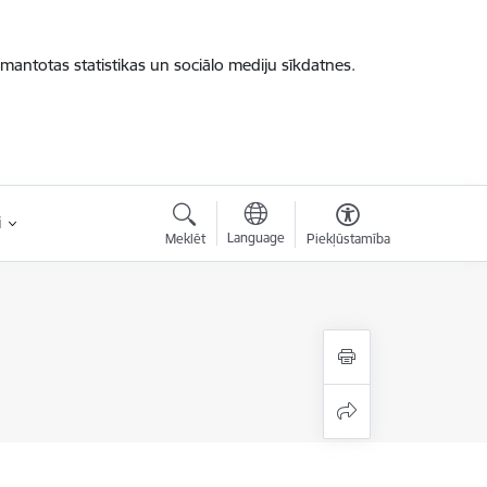
zmantotas statistikas un sociālo mediju sīkdatnes.
i
Language
Meklēt
Piekļūstamība