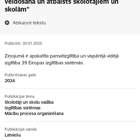
veidošana un atbalsts skolotājiem un
skolām"
Atskaņot tekstu
Publicēts: 30.01.2025.
Ziņojumā ir apskatīta pamatizglītība un vispārējā vidējā
izglītība 39 Eiropas izglītības sistēmās.
Publicēšanas gads
2024
Publikācijas tēma
Skolotāji un skolu vadība
Izglītības sistēmas
Mācību procesa organizēšana
Publikācijas valoda
Latviešu