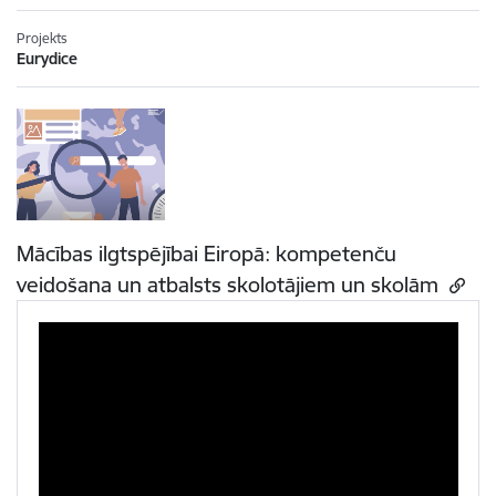
Projekts
Eurydice
Mācības ilgtspējībai Eiropā: kompetenču
veidošana un atbalsts skolotājiem un skolām