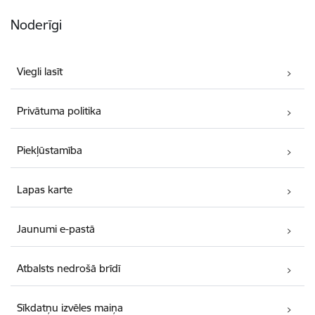
Noderīgi
Viegli lasīt
Privātuma politika
Piekļūstamība
Lapas karte
Jaunumi e-pastā
Atbalsts nedrošā brīdī
Sīkdatņu izvēles maiņa