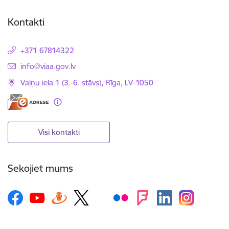
Kontakti
+371 67814322
E-pasts:
info@viaa.gov.lv
Vaļņu iela 1 (3.-6. stāvs), Rīga, LV-1050
Visi kontakti
Sekojiet mums