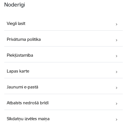
Noderīgi
Viegli lasīt
Privātuma politika
Piekļūstamība
Lapas karte
Jaunumi e-pastā
Atbalsts nedrošā brīdī
Sīkdatņu izvēles maiņa