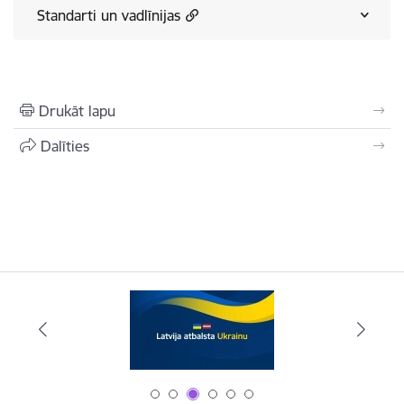
Standarti un vadlīnijas
Drukāt lapu
Dalīties