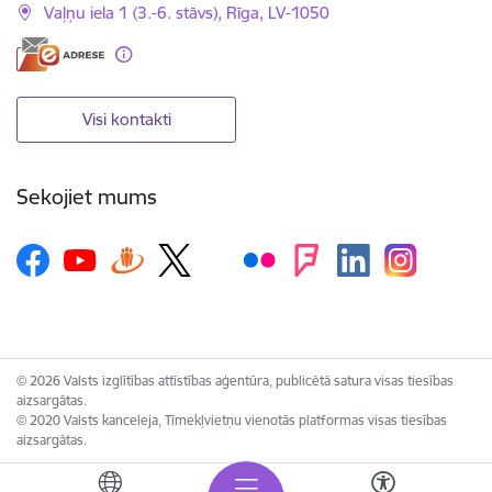
Vaļņu iela 1 (3.-6. stāvs), Rīga, LV-1050
Visi kontakti
Sekojiet mums
© 2026 Valsts izglītības attīstības aģentūra, publicētā satura visas tiesības
aizsargātas.
© 2020 Valsts kanceleja, Tīmekļvietņu vienotās platformas visas tiesības
aizsargātas.