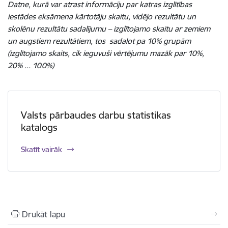
Datne, kurā var atrast informāciju par katras izglītības
iestādes eksāmena kārtotāju skaitu, vidējo rezultātu un
skolēnu rezultātu sadalījumu – izglītojamo skaitu ar zemiem
un augstiem rezultātiem, tos sadalot pa 10% grupām
(izglītojamo skaits, cik ieguvuši vērtējumu mazāk par 10%,
20% ... 100%)
Valsts pārbaudes darbu statistikas
katalogs
Skatīt vairāk
Drukāt lapu