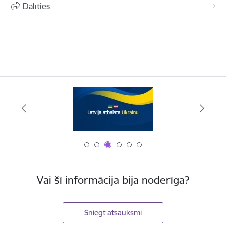
Dalīties
Vai šī informācija bija noderīga?
Sniegt atsauksmi