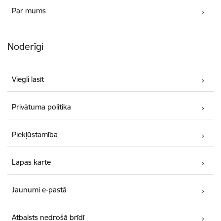
Par mums
Noderīgi
Viegli lasīt
Privātuma politika
Piekļūstamība
Lapas karte
Jaunumi e-pastā
Atbalsts nedrošā brīdī