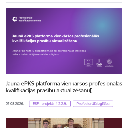
Jaunā ePKS platforma vienkāršos profesionālās
kvalifikācijas prasību aktualizēšanu[
07.08.2026.
ESF+ projekts 4.2.2.9.
Profesionālā izglītība