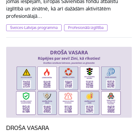
jomas iespējām, Eiropas Savienības fondu atbalstu
izglītībā un zinātnē, kā arī dažādām aktivitātēm
profesionālajā…
Šveices-Latvijas programma
Profesionālā izglītība
DROŠA VASARA