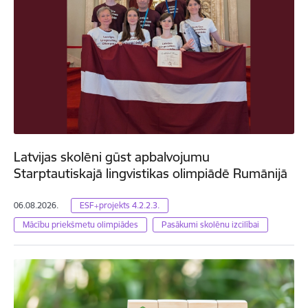
Latvijas skolēni gūst apbalvojumu
Starptautiskajā lingvistikas olimpiādē Rumānijā
06.08.2026.
ESF+projekts 4.2.2.3.
Mācību priekšmetu olimpiādes
Pasākumi skolēnu izcilībai