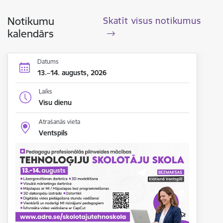
Notikumu
Skatīt visus notikumus
kalendārs
Datums
13.–14. augusts, 2026
Laiks
Visu dienu
Atrašanās vieta
Ventspils