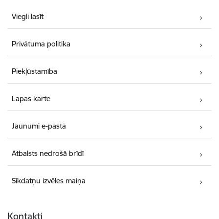
Viegli lasīt
Privātuma politika
Piekļūstamība
Lapas karte
Jaunumi e-pastā
Atbalsts nedrošā brīdī
Sīkdatņu izvēles maiņa
Kontakti