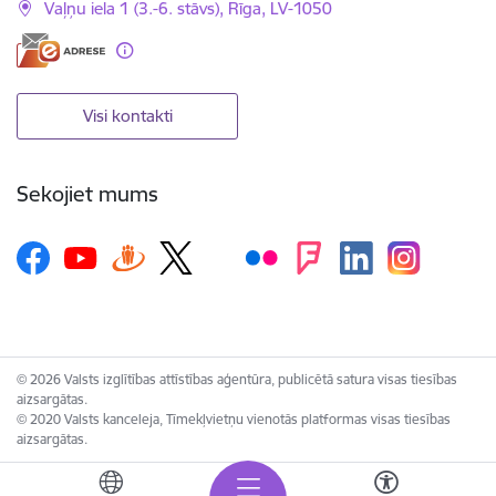
Vaļņu iela 1 (3.-6. stāvs), Rīga, LV-1050
Visi kontakti
Sekojiet mums
© 2026 Valsts izglītības attīstības aģentūra, publicētā satura visas tiesības
aizsargātas.
© 2020 Valsts kanceleja, Tīmekļvietņu vienotās platformas visas tiesības
aizsargātas.