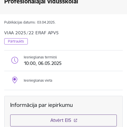
Profesionālajai vidusskolai
Publikācijas datums:
03.04.2025.
VIAA 2025/22 ERAF APVS
Pārtraukts
Iesniegšanas termiņš
10:00, 06.05.2025
Iesniegšanas vieta
Informācija par iepirkumu
Atvērt EIS