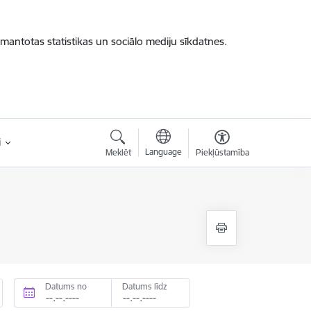
zmantotas statistikas un sociālo mediju sīkdatnes.
i
Language
Meklēt
Piekļūstamība
Datums no
Datums līdz