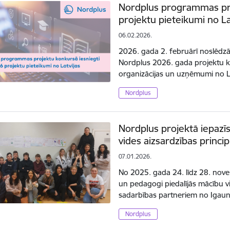
Nordplus programmas pro
projektu pieteikumi no La
06.02.2026.
2026. gada 2. februārī noslēdz
Nordplus 2026. gada projektu ko
organizācijas un uzņēmumi no L
Nordplus
Nordplus projektā iepazī
vides aizsardzības princi
07.01.2026.
No 2025. gada 24. līdz 28. nove
un pedagogi piedalījās mācību vi
sadarbības partneriem no Igauni
Nordplus