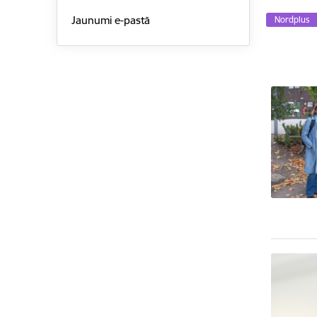
Jaunumi e-pastā
Nordplus