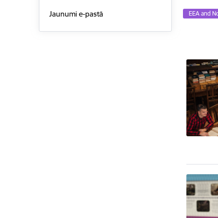
Jaunumi e-pastā
EEA and N