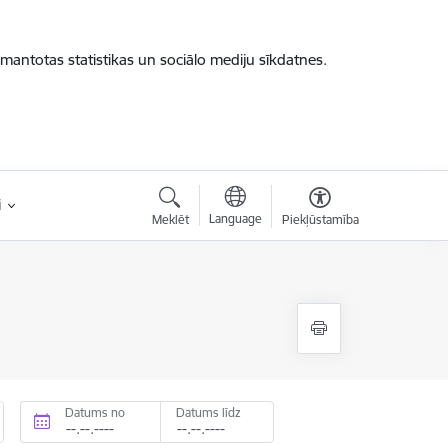
zmantotas statistikas un sociālo mediju sīkdatnes.
i
Language
Meklēt
Piekļūstamība
Datums no
Datums līdz