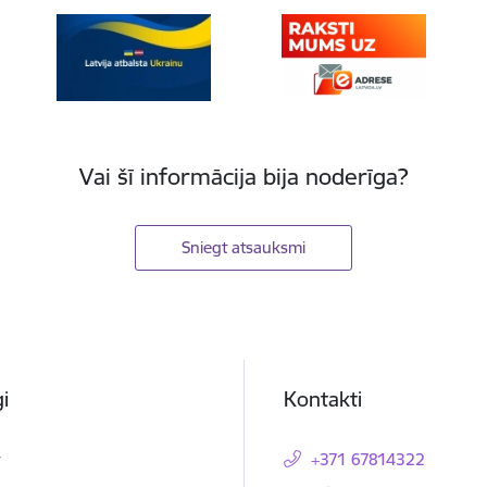
Vai šī informācija bija noderīga?
Sniegt atsauksmi
i
Kontakti
t
+371 67814322