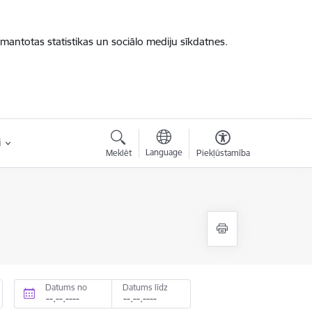
zmantotas statistikas un sociālo mediju sīkdatnes.
i
Language
Meklēt
Piekļūstamība
Datums no
Datums līdz