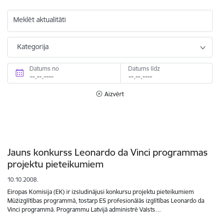
Meklēt aktualitāti
Kategorija
Datums no
Datums līdz
Aizvērt
Jauns konkurss Leonardo da Vinci programmas
projektu pieteikumiem
10.10.2008.
Eiropas Komisija (EK) ir izsludinājusi konkursu projektu pieteikumiem
Mūžizglītības programmā, tostarp ES profesionālās izglītības Leonardo da
Vinci programmā. Programmu Latvijā administrē Valsts…