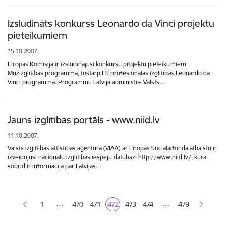
Izsludināts konkurss Leonardo da Vinci projektu
pieteikumiem
15.10.2007.
Eiropas Komisija ir izsludinājusi konkursu projektu pieteikumiem
Mūžizglītības programmā, tostarp ES profesionālās izglītības Leonardo da
Vinci programmā. Programmu Latvijā administrē Valsts…
Jauns izglītības portāls - www.niid.lv
11.10.2007.
Valsts izglītības attīstības aģentūra (VIAA) ar Eiropas Sociālā fonda atbalstu ir
izveidojusi nacionālu izglītības iespēju datubāzi http://www.niid.lv/, kurā
šobrīd ir informācija par Latvijas…
Lapošana
…
…
1
470
471
472
473
474
479
Lapa
Lapa
Pašreizējā lapa
Lapa
Lapa