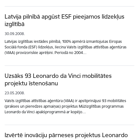
Latvija pilnībā apgūst ESF pieejamos līdzekļus
izglītībā
30.09.2008.
Latvijas izglītības iestādes pilnībā, 100% apmērā izmantojušas Eiropas
Sociālā fonda (ESF) līdzekļus, liecina Valsts izglītības attīstības aģentūras
(VIAA) provizoriskie aprēķini. Periodā no 2004…
Uzsāks 93 Leonardo da Vinci mobilitātes
projektu īstenošanu
23.05.2008.
Valsts izglītības attīstības aģentūra (VIAA) ir apstiprinājusi 93 mobilitātes
(prakses un pieredzes apmaiņas) projektus Mūžizglītības programmas
Leonardo da Vinci apakšprogrammā ar kopējo…
Izvērtē inovāciju pārneses projektus Leonardo