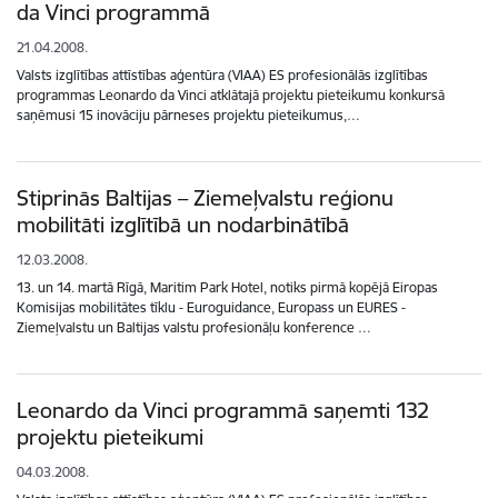
da Vinci programmā
21.04.2008.
Valsts izglītības attīstības aģentūra (VIAA) ES profesionālās izglītības
programmas Leonardo da Vinci atklātajā projektu pieteikumu konkursā
saņēmusi 15 inovāciju pārneses projektu pieteikumus,…
Stiprinās Baltijas – Ziemeļvalstu reģionu
mobilitāti izglītībā un nodarbinātībā
12.03.2008.
13. un 14. martā Rīgā, Maritim Park Hotel, notiks pirmā kopējā Eiropas
Komisijas mobilitātes tīklu - Euroguidance, Europass un EURES -
Ziemeļvalstu un Baltijas valstu profesionāļu konference …
Leonardo da Vinci programmā saņemti 132
projektu pieteikumi
04.03.2008.