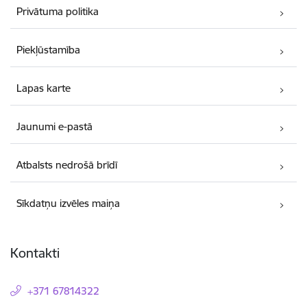
Privātuma politika
Piekļūstamība
Lapas karte
Jaunumi e-pastā
Atbalsts nedrošā brīdī
Sīkdatņu izvēles maiņa
Kontakti
+371 67814322