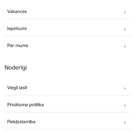
Vakances
Iepirkumi
Par mums
Noderīgi
Viegli lasīt
Privātuma politika
Piekļūstamība