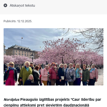
Atskaņot tekstu
Publicēts: 12.12.2025.
Nordplus
Pieaugušo izglītības projekts “Caur līderību par
cieņpilnu attieksmi pret sievietēm daudznacionālā