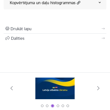
Kopvērtējuma un daļu histogrammas
Drukāt lapu
Dalīties