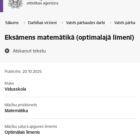
Sākums
Darbības virzieni
Valsts pārbaudes darbi
Valsts pārbaude
Eksāmens matemātikā (optimalajā līmenī)
Atskaņot tekstu
Publicēts: 20.10.2025.
Klase
Vidusskola
Mācību priekšmets
Matemātika
Mācību satura apguves līmenis
Optimālais līmenis