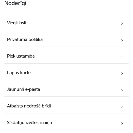
Noderīgi
Viegli lasīt
Privātuma politika
Piekļūstamība
Lapas karte
Jaunumi e-pastā
Atbalsts nedrošā brīdī
Sīkdatņu izvēles maiņa