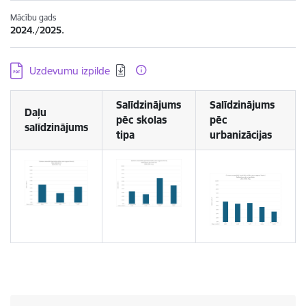
Mācību gads
2024./2025.
Lejupielādēt:
Uzdevumu izpilde
Salīdzinājums
Salīdzinājums
Daļu
pēc skolas
pēc
salīdzinājums
tipa
urbanizācijas