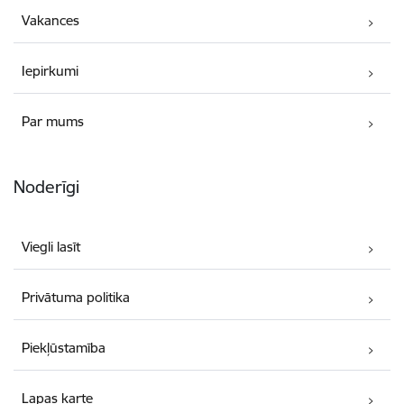
Vakances
Iepirkumi
Par mums
Noderīgi
Viegli lasīt
Privātuma politika
Piekļūstamība
Lapas karte