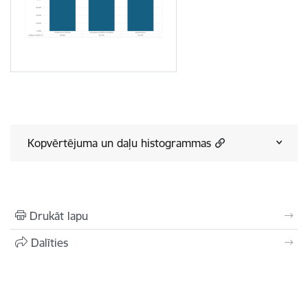
Kopvērtējuma un daļu histogrammas
Drukāt lapu
Dalīties