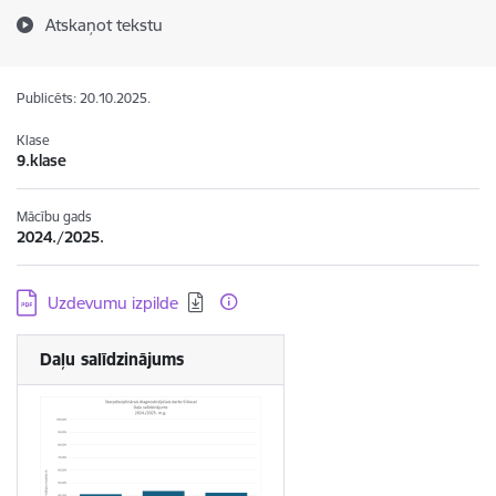
Atskaņot tekstu
Publicēts: 20.10.2025.
Klase
9.klase
Mācību gads
2024./2025.
Lejupielādēt:
Uzdevumu izpilde
Daļu salīdzinājums