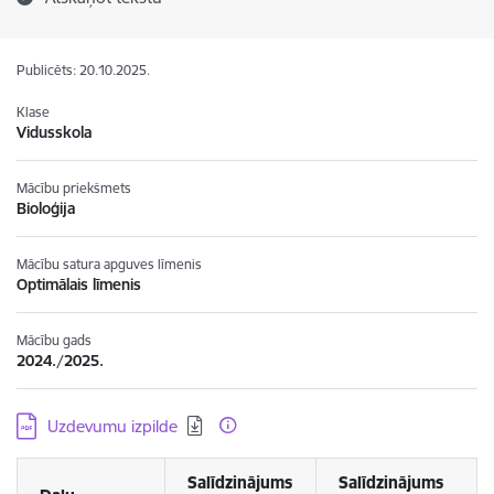
Publicēts: 20.10.2025.
Klase
Vidusskola
Mācību priekšmets
Bioloģija
Mācību satura apguves līmenis
Optimālais līmenis
Mācību gads
2024./2025.
Lejupielādēt:
Uzdevumu izpilde
Salīdzinājums
Salīdzinājums