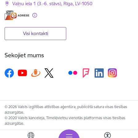
Vaļņu iela 1 (3.-6. stāvs), Rīga, LV-1050
Visi kontakti
Sekojiet mums
© 2026 Valsts izglītības attīstības aģentūra, publicētā satura visas tiesības
aizsargātas.
© 2020 Valsts kanceleja, Tīmekļvietņu vienotās platformas visas tiesības
aizsargātas.