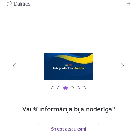
Dalīties
Vai šī informācija bija noderīga?
Sniegt atsauksmi