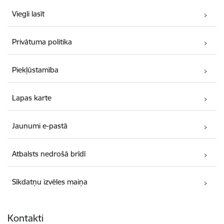
Viegli lasīt
Privātuma politika
Piekļūstamība
Lapas karte
Jaunumi e-pastā
Atbalsts nedrošā brīdī
Sīkdatņu izvēles maiņa
Kontakti