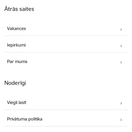
Kājene
Ātrās saites
Vakances
Iepirkumi
Par mums
Noderīgi
Viegli lasīt
Privātuma politika