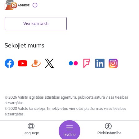
Visi kontakti
Sekojiet mums
© 2026 Valsts izglītības attīstības aģentūra, publicētā satura visas tiesības
aizsargātas.
© 2020 Valsts kanceleja, Tīmekļvietņu vienotās platformas visas tiesības
aizsargātas.
Language
Piekļūstamība
Izvēlne