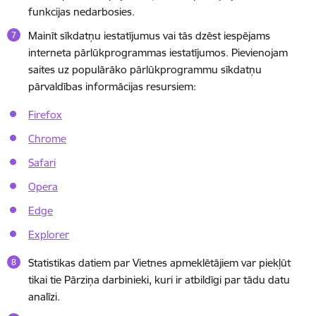
funkcijas nedarbosies.
Mainīt sīkdatņu iestatījumus vai tās dzēst iespējams
interneta pārlūkprogrammas iestatījumos. Pievienojam
saites uz populārāko pārlūkprogrammu sīkdatņu
pārvaldības informācijas resursiem:
Firefox
Chrome
Safari
Opera
Edge
Explorer
Statistikas datiem par Vietnes apmeklētājiem var piekļūt
tikai tie Pārziņa darbinieki, kuri ir atbildīgi par tādu datu
analīzi.