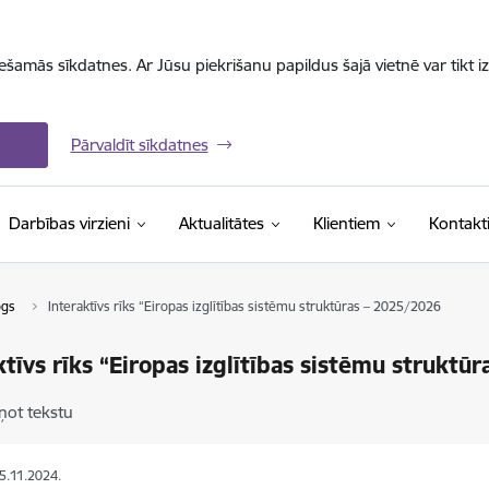
iešamās sīkdatnes. Ar Jūsu piekrišanu papildus šajā vietnē var tikt i
Pārvaldīt sīkdatnes
Darbības virzieni
Aktualitātes
Klientiem
Kontakt
ogs
Interaktīvs rīks “Eiropas izglītības sistēmu struktūras – 2025/2026
ktīvs rīks “Eiropas izglītības sistēmu strukt
ņot tekstu
25.11.2024.