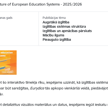
cture of European Education Systems - 2025/2026
anas gads
Publikācijas tēma
Augstākā izglītība
Izglītības sistēmas struktūra
Izglītības un apmācības pārskats
Mācību ilgums
Pieaugušo izglītība
 šo interaktīvo tīmekļa rīku, iespējams uzzināt, kā izglītības sistēma
var būt sarežģītas,
Eurydice
tās apkopo vienkāršā veidā, piedāvājo
ju.
t detalizētus vizuālos materiālus un datus, iespējams iegūt ieskatu 