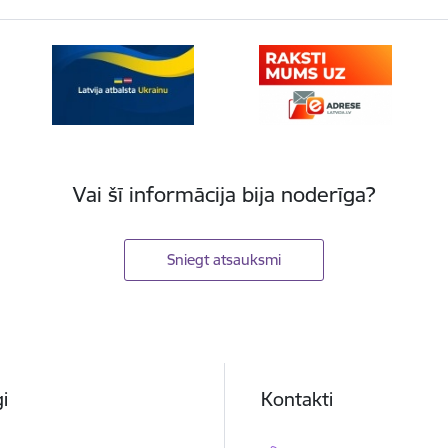
Vai šī informācija bija noderīga?
Sniegt atsauksmi
i
Kontakti