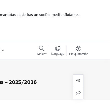
zmantotas statistikas un sociālo mediju sīkdatnes.
i
Language
Meklēt
Piekļūstamība
ūras – 2025/2026