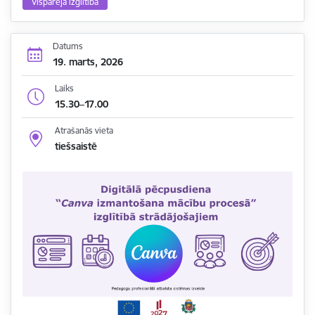
Vispārējā izglītība
Datums
19. marts, 2026
Laiks
15.30–17.00
Atrašanās vieta
tiešsaistē