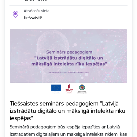
Atrašanās vieta
tiešsaistē
Tiešsaistes seminārs pedagogiem "Latvijā
izstrādātu digitālo un mākslīgā intelekta rīku
iespējas"
Seminārā pedagogiem būs iespēja iepazīties ar Latvijā
izstrādātiem digitālajiem un mākslīgā intelekta rīkiem, kas