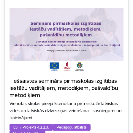
Tiešsaistes seminārs pirmsskolas izglītības
iestāžu vadītājiem, metodiķiem, pašvaldību
metodiķiem
Vienotas skolas pieeja īstenošana pirmsskolā: latviskas
vides un latviskās dzīvesziņas veidošana - sasniegumi un
izaicinājumi. …
ESF+ Projekts 4.2.2.3.
Pedagogu atbalsts