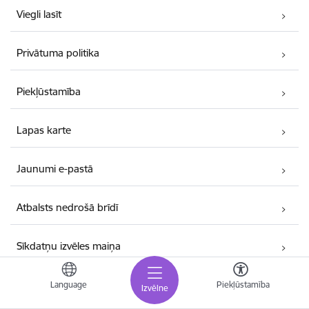
Viegli lasīt
Privātuma politika
Piekļūstamība
Lapas karte
Jaunumi e-pastā
Atbalsts nedrošā brīdī
Sīkdatņu izvēles maiņa
Language
Piekļūstamība
Izvēlne
Kontakti