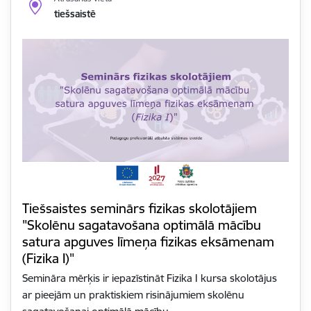
tiešsaistē
Tiešsaistes seminārs fizikas skolotājiem
"Skolēnu sagatavošana optimālā mācību
satura apguves līmeņa fizikas eksāmenam
(Fizika I)"
Semināra mērķis ir iepazīstināt Fizika I kursa skolotājus
ar pieejām un praktiskiem risinājumiem skolēnu