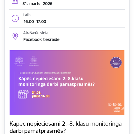
31. marts, 2026
Laiks
16.00–17.00
Atrašanās vieta
Facebook tiešraide
Kāpēc nepieciešami 2.–8. klašu monitoringa
darbi pamatprasmēs?