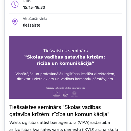
Laiks
15.15–16.30
Atrašanās vieta
tiešsaistē
Tiešsaistes seminārs “Skolas vadības
gatavība krīzēm: rīcība un komunikācija”
Valsts izglītības attīstības aģentūra (VIAA) sadarbībā
ar Izglītības kvalitātes valsts dienestu (IKVD) aicina skolu