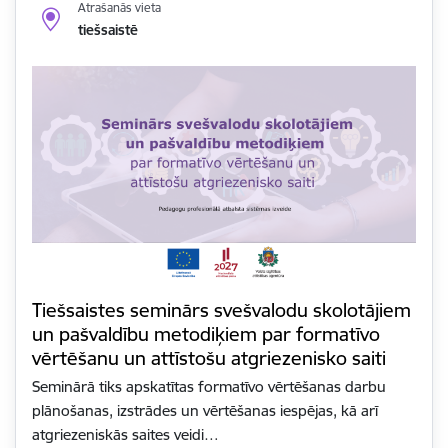
Atrašanās vieta
tiešsaistē
Tiešsaistes seminārs svešvalodu skolotājiem
un pašvaldību metodiķiem par formatīvo
vērtēšanu un attīstošu atgriezenisko saiti
Seminārā tiks apskatītas formatīvo vērtēšanas darbu
plānošanas, izstrādes un vērtēšanas iespējas, kā arī
atgriezeniskās saites veidi…