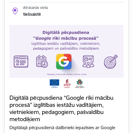
Atrašanās vieta
tiešsaistē
Digitālā pēcpusdiena “Google rīki mācību
procesā” izglītības iestāžu vadītājiem,
vietniekiem, pedagogiem, pašvaldību
metodiķiem
Digitālajā pēcpusdienā dalībnieki iepazīsies ar Google