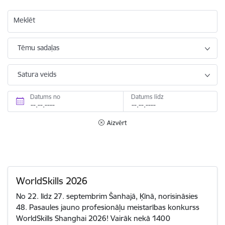
Meklēt
Tēmu sadaļas
Satura veids
Datums no
Datums līdz
Aizvērt
WorldSkills 2026
No 22. līdz 27. septembrim Šanhajā, Ķīnā, norisināsies
48. Pasaules jauno profesionāļu meistarības konkurss
WorldSkills Shanghai 2026! Vairāk nekā 1400