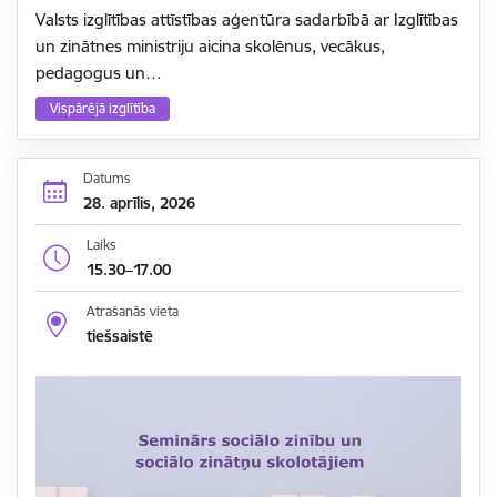
Valsts izglītības attīstības aģentūra sadarbībā ar Izglītības
un zinātnes ministriju aicina skolēnus, vecākus,
pedagogus un…
Vispārējā izglītība
Datums
28. aprīlis, 2026
Laiks
15.30–17.00
Atrašanās vieta
tiešsaistē