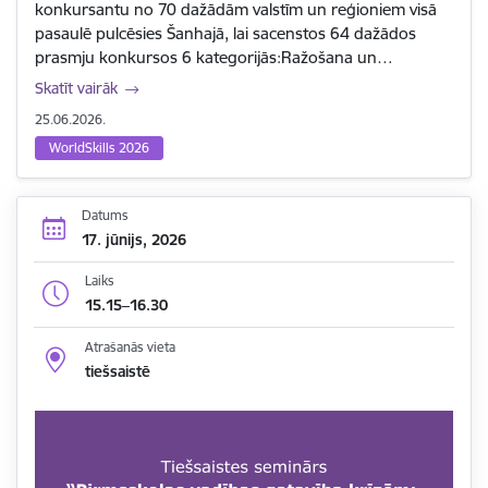
konkursantu no 70 dažādām valstīm un reģioniem visā
pasaulē pulcēsies Šanhajā, lai sacenstos 64 dažādos
prasmju konkursos 6 kategorijās:Ražošana un…
Skatīt vairāk
25.06.2026.
WorldSkills 2026
Datums
17. jūnijs, 2026
Laiks
15.15–16.30
Atrašanās vieta
tiešsaistē