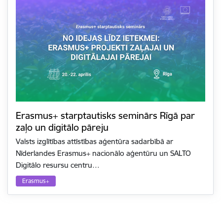
Erasmus+ starptautisks seminārs Rīgā par
zaļo un digitālo pāreju
Valsts izglītības attīstības aģentūra sadarbībā ar
Nīderlandes Erasmus+ nacionālo aģentūru un SALTO
Digitālo resursu centru…
Erasmus+
Lapošana