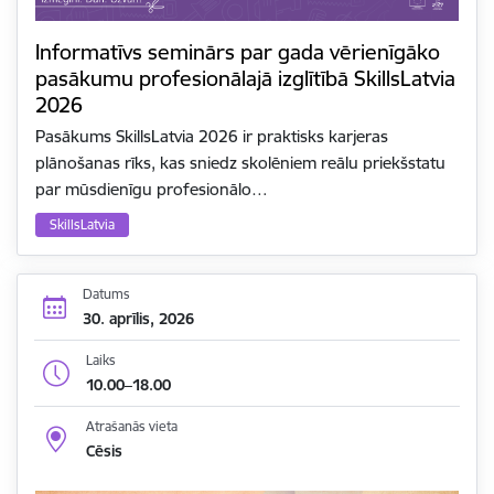
Informatīvs seminārs par gada vērienīgāko
pasākumu profesionālajā izglītībā SkillsLatvia
2026
Pasākums SkillsLatvia 2026 ir praktisks karjeras
plānošanas rīks, kas sniedz skolēniem reālu priekšstatu
par mūsdienīgu profesionālo…
SkillsLatvia
Datums
30. aprīlis, 2026
Laiks
10.00–18.00
Atrašanās vieta
Cēsis