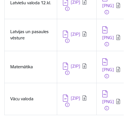
Lejupielādēt:
[ZIP]
Latviešu valoda 12.kl.
[PNG]
Lejupielādēt:
Latvijas un pasaules
Lejupielādēt:
[ZIP]
[PNG]
vēsture
Lejupielādēt:
Lejupielādēt:
[ZIP]
Matemātika
[PNG]
Lejupielādēt:
Lejupielādēt:
[ZIP]
Vācu valoda
[PNG]