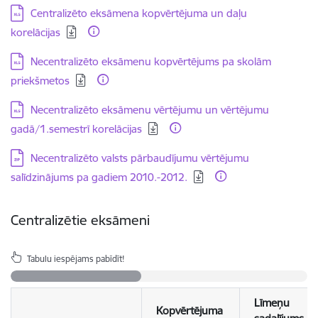
Lejupielādēt:
Centralizēto eksāmena kopvērtējuma un daļu
korelācijas
Lejupielādēt:
Necentralizēto eksāmenu kopvērtējums pa skolām
priekšmetos
Lejupielādēt:
Necentralizēto eksāmenu vērtējumu un vērtējumu
gadā/1.semestrī korelācijas
Lejupielādēt:
Necentralizēto valsts pārbaudījumu vērtējumu
salīdzinājums pa gadiem 2010.-2012.
Centralizētie eksāmeni
Tabulu iespējams pabīdīt!
Līmeņu
Kopvērtējuma