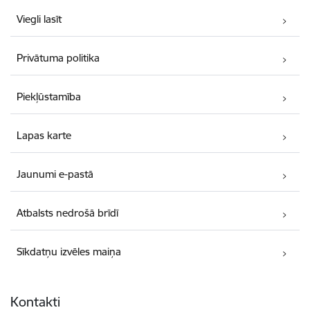
Viegli lasīt
Privātuma politika
Piekļūstamība
Lapas karte
Jaunumi e-pastā
Atbalsts nedrošā brīdī
Sīkdatņu izvēles maiņa
Kontakti