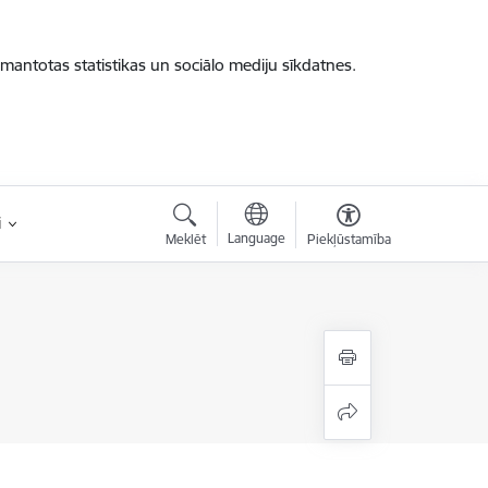
zmantotas statistikas un sociālo mediju sīkdatnes.
i
Language
Meklēt
Piekļūstamība