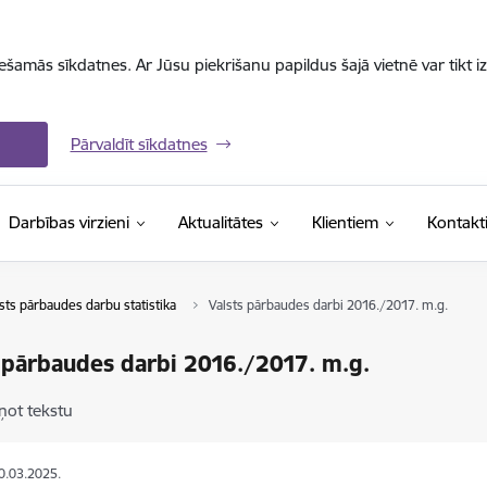
iešamās sīkdatnes. Ar Jūsu piekrišanu papildus šajā vietnē var tikt i
Pārvaldīt sīkdatnes
Darbības virzieni
Aktualitātes
Klientiem
Kontakt
sts pārbaudes darbu statistika
Valsts pārbaudes darbi 2016./2017. m.g.
 pārbaudes darbi 2016./2017. m.g.
ņot tekstu
10.03.2025.