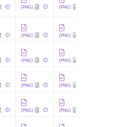
[PNG]
[PNG]
dēt:
Lejupielādēt:
Lejupielādēt:
[PNG]
[PNG]
dēt:
Lejupielādēt:
Lejupielādēt:
[PNG]
[PNG]
dēt:
Lejupielādēt:
Lejupielādēt:
[PNG]
[PNG]
dēt:
Lejupielādēt:
Lejupielādēt:
[PNG]
[PNG]