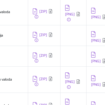
Lejupielādēt:
Lejupielādēt:
Lejupielā
[ZIP]
valoda
[PNG]
[PNG]
Lejupielādēt:
Lejupielā
[ZIP]
ija
[PNG]
Lejupielādēt:
Lejupielā
[ZIP]
[PNG]
Lejupielādēt:
Lejupielādēt:
Lejupielā
[ZIP]
u valoda
[PNG]
[PNG]
Lejupielādēt:
Lejupielādēt:
Lejupielā