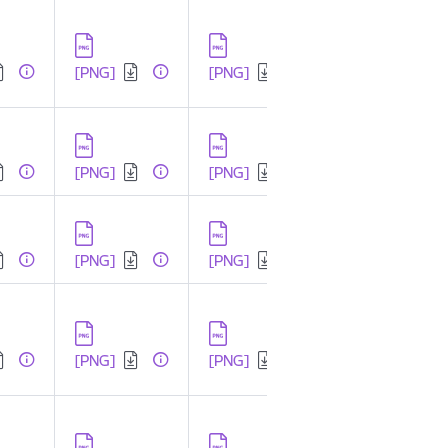
dēt:
Lejupielādēt:
Lejupielādēt:
[PNG]
[PNG]
dēt:
Lejupielādēt:
Lejupielādēt:
[PNG]
[PNG]
dēt:
Lejupielādēt:
Lejupielādēt:
[PNG]
[PNG]
dēt:
Lejupielādēt:
Lejupielādēt:
[PNG]
[PNG]
dēt:
Lejupielādēt:
Lejupielādēt: