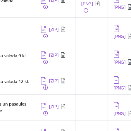
[ZIP]
 valoda
[PNG]
[PNG]
Lejupielādēt:
Lejupielā
[ZIP]
[PNG]
Lejupielādēt:
Lejupielā
[ZIP]
šu valoda 9.kl.
[PNG]
Lejupielādēt:
Lejupielā
[ZIP]
šu valoda 12.kl.
[PNG]
as un pasaules
Lejupielādēt:
Lejupielā
[ZIP]
e
[PNG]