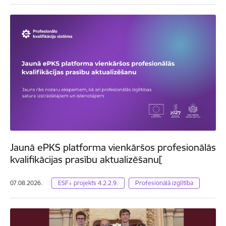
Jaunā ePKS platforma vienkāršos profesionālās
kvalifikācijas prasību aktualizēšanu[
07.08.2026.
ESF+ projekts 4.2.2.9.
Profesionālā izglītība