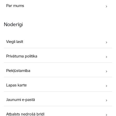
Par mums
Noderīgi
Viegli lasīt
Privātuma politika
Piekļūstamība
Lapas karte
Jaunumi e-pastā
Atbalsts nedrošā brīdī