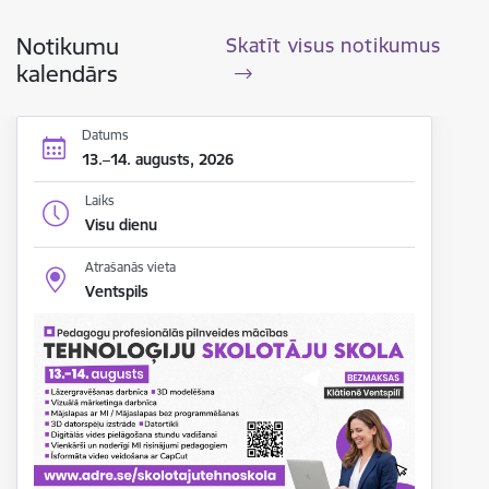
Notikumu
Skatīt visus notikumus
kalendārs
Datums
13.–14. augusts, 2026
Laiks
Visu dienu
Atrašanās vieta
Ventspils