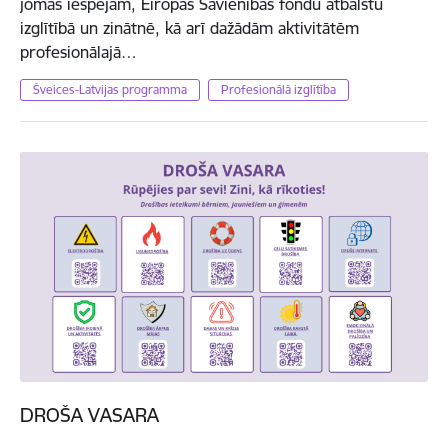
jomas iespējām, Eiropas Savienības fondu atbalstu
izglītībā un zinātnē, kā arī dažādām aktivitātēm
profesionālajā…
Šveices-Latvijas programma
Profesionālā izglītība
DROŠA VASARA