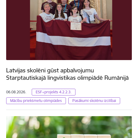
Latvijas skolēni gūst apbalvojumu
Starptautiskajā lingvistikas olimpiādē Rumānijā
06.08.2026.
ESF+projekts 4.2.2.3.
Mācību priekšmetu olimpiādes
Pasākumi skolēnu izcilībai