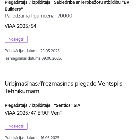
Piegādātājs / izpildītājs:
Sabiedrība ar ierobežotu atbildību ''BV
Builders''
Paredzamā līgumcena
70000
VIAA 2025/54
Noslēgts
Publikācijas datums:
23.05.2025.
Iesniegšanas datums
09.06.2025.
Urbjmašīnas/frēzmašīnas piegāde Ventspils
Tehnikumam
Piegādātājs / izpildītājs:
''Sentios'' SIA
VIAA 2025/47 ERAF VenT
Noslēgts
Publikācijas datums:
16.05.2025.