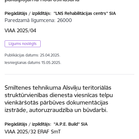
Piegādātājs / izpildītājs:
''LNS Rehabilitācijas centrs'' SIA
Paredzamā līgumcena
26000
VIAA 2025/04
Līgums noslēgts
Publikācijas datums:
25.04.2025.
Iesniegšanas datums
15.05.2025.
Smiltenes tehnikuma Alsviķu teritoriālās
struktūrvienības dienesta viesnīcas telpu
vienkāršotās pārbūves dokumentācijas
izstrāde, autoruzraudzība un būvdarbi.
Piegādātājs / izpildītājs:
''A.P.E. Build'' SIA
VIAA 2025/32 ERAF SmT