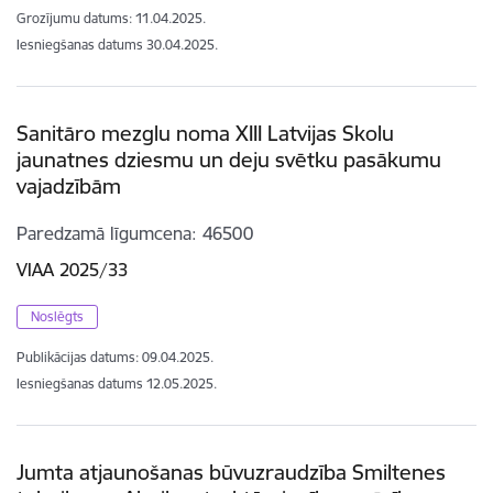
Grozījumu datums: 11.04.2025.
Iesniegšanas datums
30.04.2025.
Sanitāro mezglu noma XIII Latvijas Skolu
jaunatnes dziesmu un deju svētku pasākumu
vajadzībām
Paredzamā līgumcena
46500
VIAA 2025/33
Noslēgts
Publikācijas datums:
09.04.2025.
Iesniegšanas datums
12.05.2025.
Jumta atjaunošanas būvuzraudzība Smiltenes