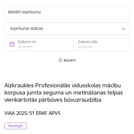
Meklēt iepirkumu
Iepirkuma statuss
Datums no
Datums līdz
Aizvērt
Aizkraukles Profesionālās vidusskolas mācību
korpusa jumta seguma un metināšanas telpas
vienkāršotās pārbūves būvuzraudzība
VIAA 2025/51 ERAF APVS
Noslēgts