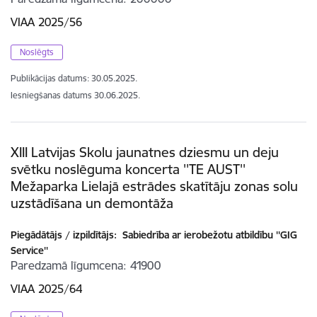
VIAA 2025/56
Noslēgts
Publikācijas datums:
30.05.2025.
Iesniegšanas datums
30.06.2025.
XIII Latvijas Skolu jaunatnes dziesmu un deju
svētku noslēguma koncerta ''TE AUST''
Mežaparka Lielajā estrādes skatītāju zonas solu
uzstādīšana un demontāža
Piegādātājs / izpildītājs:
Sabiedrība ar ierobežotu atbildību ''GIG
Service''
Paredzamā līgumcena
41900
VIAA 2025/64