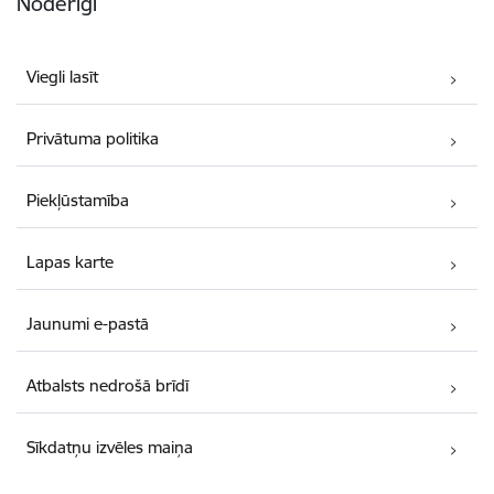
Noderīgi
Viegli lasīt
Privātuma politika
Piekļūstamība
Lapas karte
Jaunumi e-pastā
Atbalsts nedrošā brīdī
Sīkdatņu izvēles maiņa