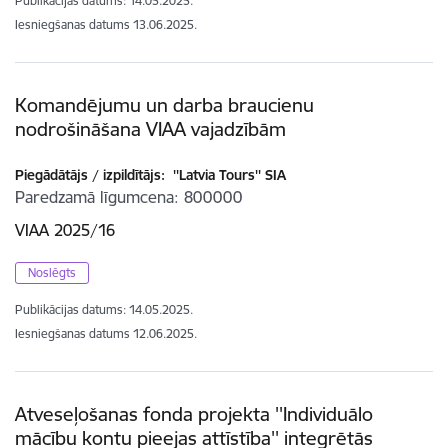
Publikācijas datums:
14.05.2025.
Iesniegšanas datums
13.06.2025.
Komandējumu un darba braucienu
nodrošināšana VIAA vajadzībām
Piegādātājs / izpildītājs:
''Latvia Tours'' SIA
Paredzamā līgumcena
800000
VIAA 2025/16
Noslēgts
Publikācijas datums:
14.05.2025.
Iesniegšanas datums
12.06.2025.
Atveseļošanas fonda projekta ''Individuālo
mācību kontu pieejas attīstība'' integrētās