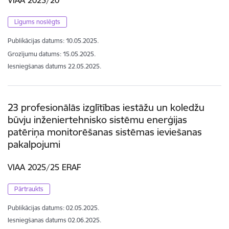
Līgums noslēgts
Publikācijas datums:
10.05.2025.
Grozījumu datums: 15.05.2025.
Iesniegšanas datums
22.05.2025.
23 profesionālās izglītības iestāžu un koledžu
būvju inženiertehnisko sistēmu enerģijas
patēriņa monitorēšanas sistēmas ieviešanas
pakalpojumi
VIAA 2025/25 ERAF
Pārtraukts
Publikācijas datums:
02.05.2025.
Iesniegšanas datums
02.06.2025.