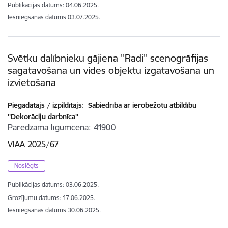
Publikācijas datums:
04.06.2025.
Iesniegšanas datums
03.07.2025.
Svētku dalībnieku gājiena ''Radi'' scenogrāfijas
sagatavošana un vides objektu izgatavošana un
izvietošana
Piegādātājs / izpildītājs:
Sabiedrība ar ierobežotu atbildību
''Dekorāciju darbnīca''
Paredzamā līgumcena
41900
VIAA 2025/67
Noslēgts
Publikācijas datums:
03.06.2025.
Grozījumu datums: 17.06.2025.
Iesniegšanas datums
30.06.2025.