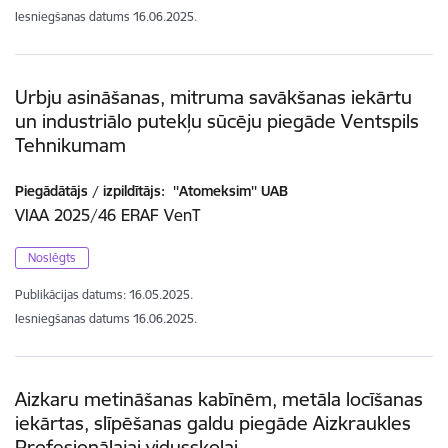
Iesniegšanas datums
16.06.2025.
Urbju asināšanas, mitruma savākšanas iekārtu
un industriālo putekļu sūcēju piegāde Ventspils
Tehnikumam
Piegādātājs / izpildītājs:
''Atomeksim'' UAB
VIAA 2025/46 ERAF VenT
Noslēgts
Publikācijas datums:
16.05.2025.
Iesniegšanas datums
16.06.2025.
Aizkaru metināšanas kabīnēm, metāla locīšanas
iekārtas, slīpēšanas galdu piegāde Aizkraukles
Profesionālajai vidusskolai