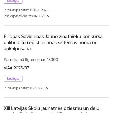
Noslēgts
Publikācijas datums:
30.05.2025.
Iesniegšanas datums
16.06.2025.
Eiropas Savienības Jauno zinātnieku konkursa
dalībnieku reģistrēšanās sistēmas noma un
apkalpošana
Paredzamā līgumcena
15000
VIAA 2025/37
Noslēgts
Publikācijas datums:
27.05.2025.
XIII Latvijas Skolu jaunatnes dziesmu un deju