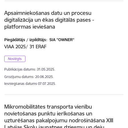
Apsaimniekošanas datu un procesu
digitalizācija un ēkas digitālās pases -
platformas ieviešana
Piegādātājs / izpildītājs:
SIA ''OWNER''
VIAA 2025/ 31 ERAF
Noslēgts
Publikācijas datums:
31.05.2025.
Grozījumu datums: 20.06.2025.
Iesniegšanas datums
07.07.2025.
Mikromobilitātes transporta vienību
novietošanas punktu ierīkošanas un
uzturēšanas pakalpojumu nodrošināšana XIII
Latvijas Skolu jaunatnes dziesmu un deju