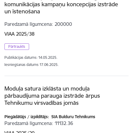
komunikācijas kampaņu koncepcijas izstrāde
un īstenošana
Paredzamā līgumcena
200000
VIAA 2025/38
Pārtraukts
Publikācijas datums:
14.05.2025.
Iesniegšanas datums
17.06.2025.
Moduļa satura izklāsta un moduļa
pārbaudījuma parauga izstrāde ārpus
Tehnikumu virsvadības jomās
Piegādātājs / izpildītājs:
SIA Bulduru Tehnikums
Paredzamā līgumcena
11132.36
VIAA 2025/20