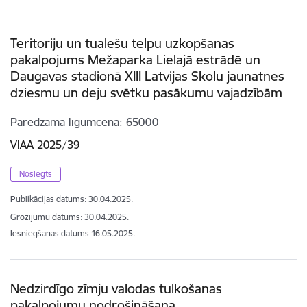
Teritoriju un tualešu telpu uzkopšanas
pakalpojums Mežaparka Lielajā estrādē un
Daugavas stadionā XIII Latvijas Skolu jaunatnes
dziesmu un deju svētku pasākumu vajadzībām
Paredzamā līgumcena
65000
VIAA 2025/39
Noslēgts
Publikācijas datums:
30.04.2025.
Grozījumu datums: 30.04.2025.
Iesniegšanas datums
16.05.2025.
Nedzirdīgo zīmju valodas tulkošanas
pakalpojumu nodrošināšana