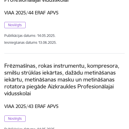
VIAA 2025/44 ERAF APVS
Noslēgts
Publikācijas datums:
14.05.2025.
Iesniegšanas datums
13.06.2025.
Frēzmašīnas, rokas instrumentu, kompresora,
smilšu strūklas iekārtas, dažādu metināšanas
iekārtu, metināšanas masku un metināšanas
rotatora piegāde Aizkraukles Profesionālajai
vidusskolai
VIAA 2025/43 ERAF APVS
Noslēgts