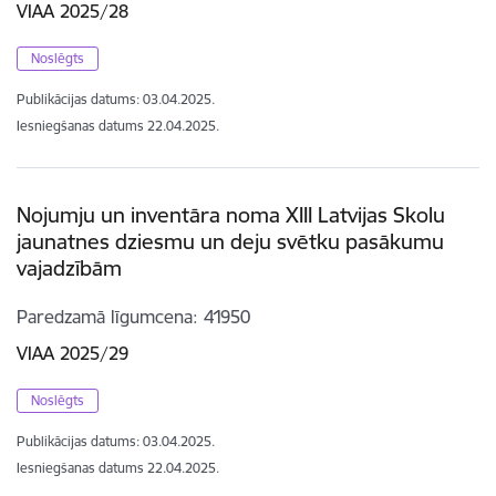
VIAA 2025/28
Noslēgts
Publikācijas datums:
03.04.2025.
Iesniegšanas datums
22.04.2025.
Nojumju un inventāra noma XIII Latvijas Skolu
jaunatnes dziesmu un deju svētku pasākumu
vajadzībām
Paredzamā līgumcena
41950
VIAA 2025/29
Noslēgts
Publikācijas datums:
03.04.2025.
Iesniegšanas datums
22.04.2025.