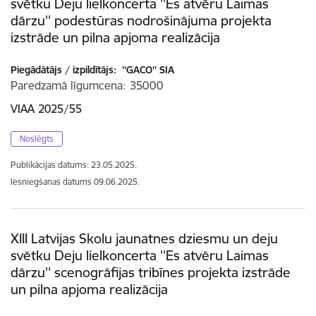
svētku Deju lielkoncerta ''Es atvēru Laimas
dārzu'' podestūras nodrošinājuma projekta
izstrāde un pilna apjoma realizācija
Piegādātājs / izpildītājs:
''GACO'' SIA
Paredzamā līgumcena
35000
VIAA 2025/55
Noslēgts
Publikācijas datums:
23.05.2025.
Iesniegšanas datums
09.06.2025.
XIII Latvijas Skolu jaunatnes dziesmu un deju
svētku Deju lielkoncerta ''Es atvēru Laimas
dārzu'' scenogrāfijas tribīnes projekta izstrāde
un pilna apjoma realizācija