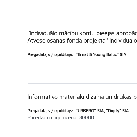
''Individuālo mācību kontu pieejas aprobāc
Atveseļošanas fonda projekta ''Individuālo 
Piegādātājs / izpildītājs:
''Ernst & Young Baltic'' SIA
Informatīvo materiālu dizaina un drukas
Piegādātājs / izpildītājs:
''URBERG'' SIA, ''Digify'' SIA
Paredzamā līgumcena
80000