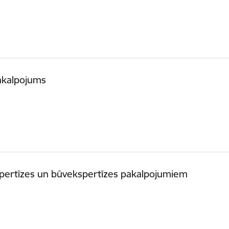
pakalpojums
spertīzes un būvekspertīzes pakalpojumiem