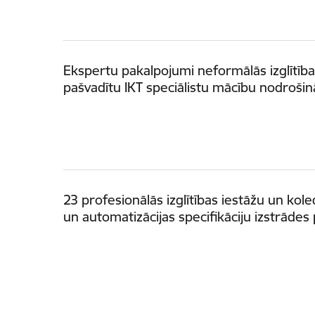
Ekspertu pakalpojumi neformālās izglītīb
pašvadītu IKT speciālistu mācību nodrošin
23 profesionālās izglītības iestāžu un ko
un automatizācijas specifikāciju izstrādes