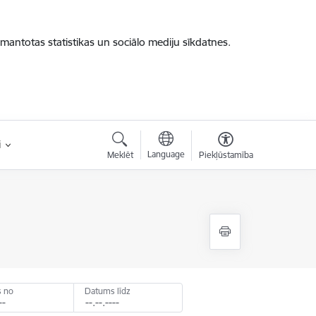
zmantotas statistikas un sociālo mediju sīkdatnes.
i
Language
Meklēt
Piekļūstamība
 no
Datums līdz