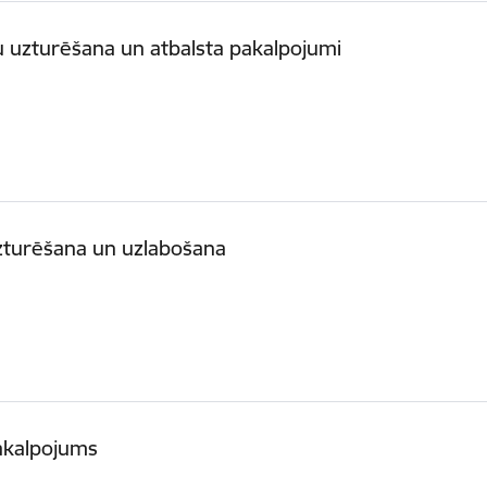
u uzturēšana un atbalsta pakalpojumi
uzturēšana un uzlabošana
pakalpojums