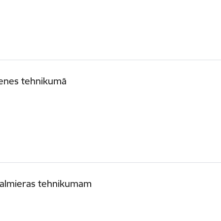
tenes tehnikumā
 Valmieras tehnikumam