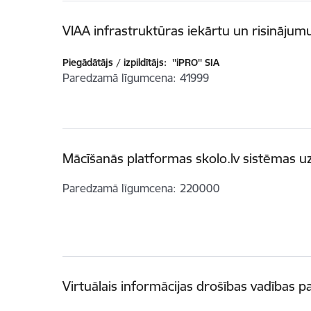
VIAA infrastruktūras iekārtu un risinājum
Piegādātājs / izpildītājs:
''iPRO'' SIA
Paredzamā līgumcena
41999
Mācīšanās platformas skolo.lv sistēmas 
Paredzamā līgumcena
220000
Virtuālais informācijas drošības vadības 