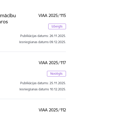
u mācību
VIAA 2025/115
aros
Izbeigts
Publikācijas datums:
26.11.2025.
Iesniegšanas datums
09.12.2025.
VIAA 2025/117
Noslēgts
Publikācijas datums:
25.11.2025.
Iesniegšanas datums
10.12.2025.
VIAA 2025/112