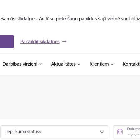
iešamās sīkdatnes. Ar Jūsu piekrišanu papildus šajā vietnē var tikt i
Pārvaldīt sīkdatnes
Darbības virzieni
Aktualitātes
Klientiem
Kontakt
Datums
Iepirkuma statuss