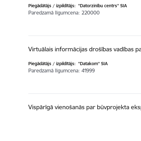
Piegādātājs / izpildītājs:
''Datorzinību centrs'' SIA
Paredzamā līgumcena
220000
Virtuālais informācijas drošības vadības 
Piegādātājs / izpildītājs:
''Datakom'' SIA
Paredzamā līgumcena
41999
Vispārīgā vienošanās par būvprojekta ek