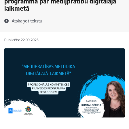
programmā par medijpratību digitālajā
laikmetā
Atskaņot tekstu
Publicēts: 22.09.2025.