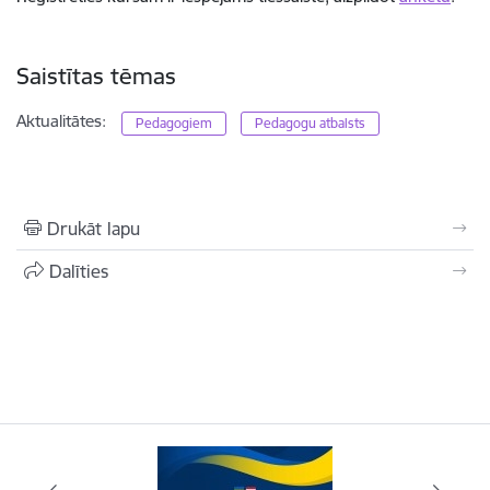
Saistītas tēmas
Aktualitātes:
Pedagogiem
Pedagogu atbalsts
Drukāt lapu
Dalīties