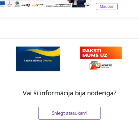
Mācības
Vai šī informācija bija noderīga?
Sniegt atsauksmi