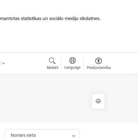
zmantotas statistikas un sociālo mediju sīkdatnes.
i
Language
Meklēt
Piekļūstamība
Norises vieta