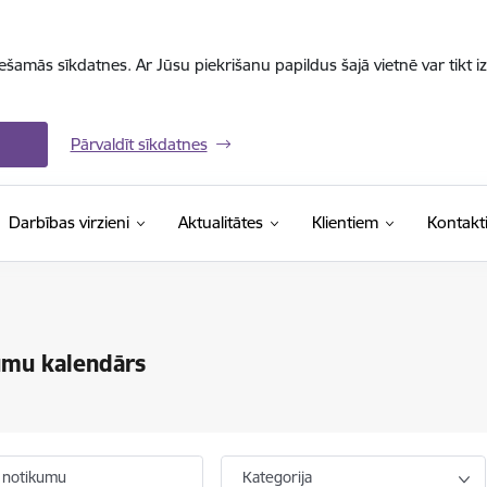
iešamās sīkdatnes. Ar Jūsu piekrišanu papildus šajā vietnē var tikt i
Pārvaldīt sīkdatnes
Darbības virzieni
Aktualitātes
Klientiem
Kontakt
umu kalendārs
 notikumu
Kategorija