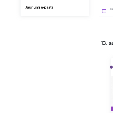
Jaunumi e-pastā
D
13. a