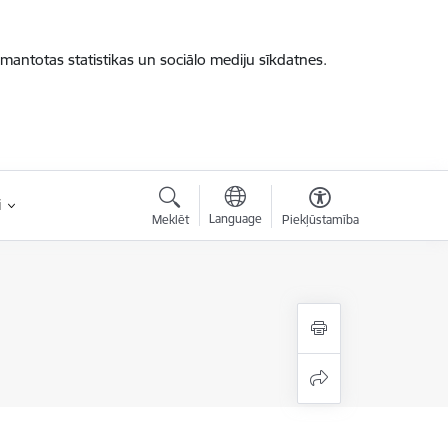
zmantotas statistikas un sociālo mediju sīkdatnes.
i
Language
Meklēt
Piekļūstamība