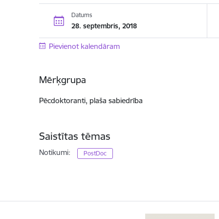
Datums
28. septembris, 2018
Pievienot kalendāram
Mērķgrupa
Pēcdoktoranti, plaša sabiedrība
Saistītas tēmas
Notikumi:
PostDoc