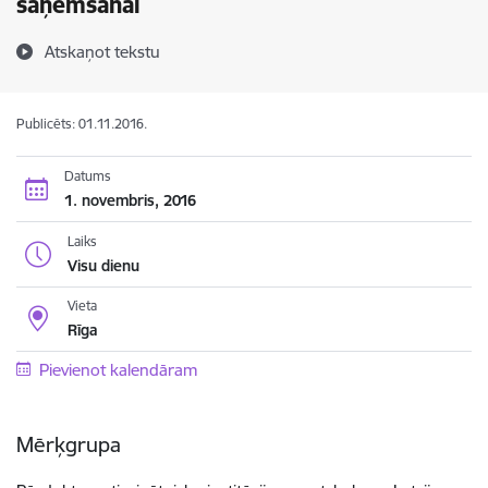
saņemšanai
Atskaņot tekstu
Publicēts: 01.11.2016.
Datums
1. novembris, 2016
Laiks
Visu dienu
Vieta
Rīga
Pievienot kalendāram
Mērķgrupa