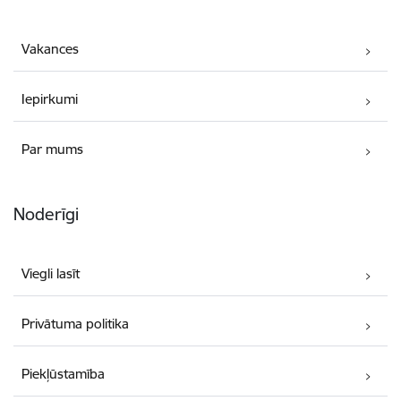
Vakances
Iepirkumi
Par mums
Noderīgi
Viegli lasīt
Privātuma politika
Piekļūstamība