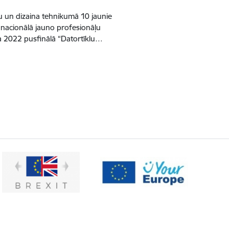
u un dizaina tehnikumā 10 jaunie
s nacionālā jauno profesionāļu
ia 2022 pusfinālā “Datortīklu…