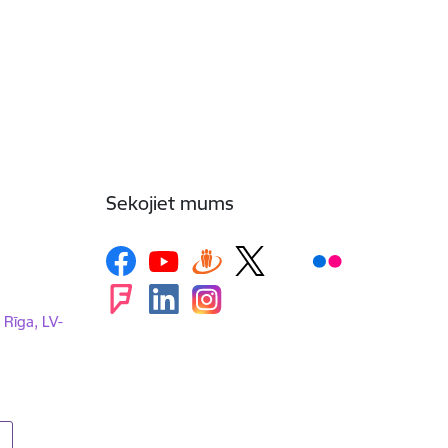
Sekojiet mums
, Rīga, LV-