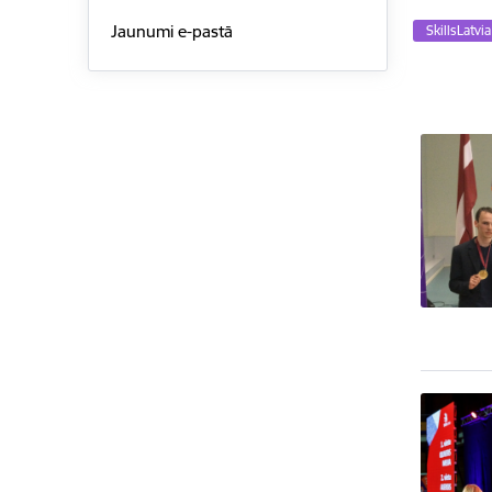
Jaunumi e-pastā
SkillsLatvi