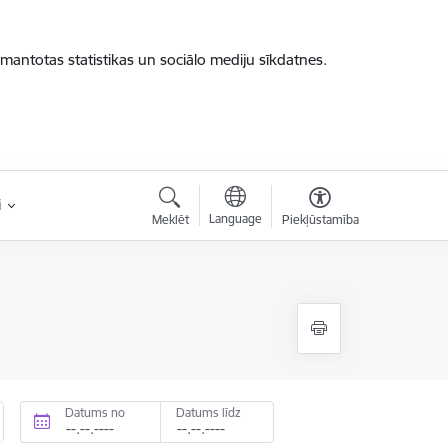
zmantotas statistikas un sociālo mediju sīkdatnes.
i
Language
Meklēt
Piekļūstamība
Datums no
Datums līdz