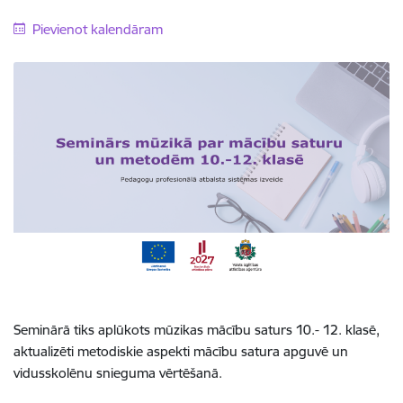
Pievienot kalendāram
Seminārā tiks aplūkots mūzikas mācību saturs 10.- 12. klasē,
aktualizēti metodiskie aspekti mācību satura apguvē un
vidusskolēnu snieguma vērtēšanā.