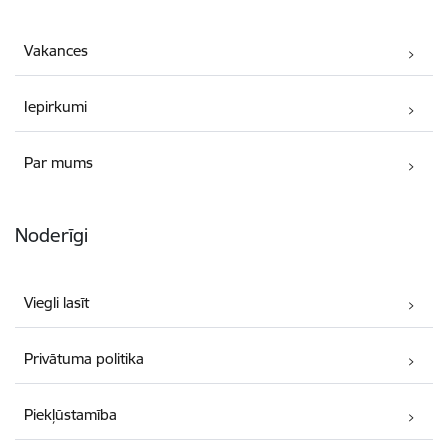
Vakances
Iepirkumi
Par mums
Noderīgi
Viegli lasīt
Privātuma politika
Piekļūstamība