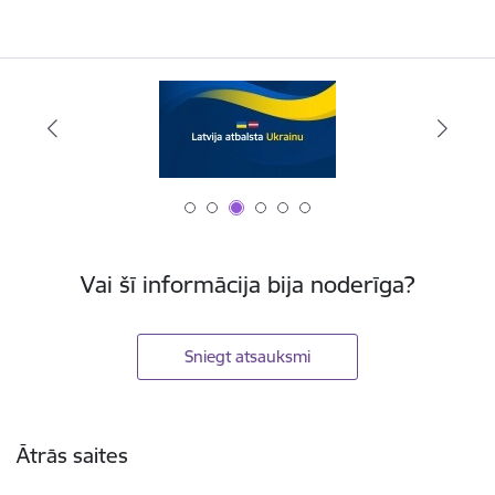
Vai šī informācija bija noderīga?
Sniegt atsauksmi
Kājene
Ātrās saites