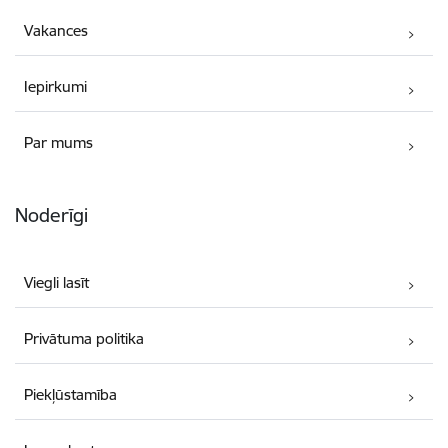
Vakances
Iepirkumi
Par mums
Noderīgi
Viegli lasīt
Privātuma politika
Piekļūstamība