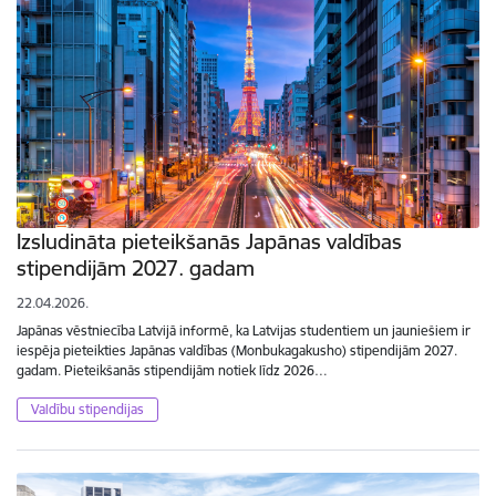
Izsludināta pieteikšanās Japānas valdības
stipendijām 2027. gadam
22.04.2026.
Japānas vēstniecība Latvijā informē, ka Latvijas studentiem un jauniešiem ir
iespēja pieteikties Japānas valdības (Monbukagakusho) stipendijām 2027.
gadam. Pieteikšanās stipendijām notiek līdz 2026…
Valdību stipendijas