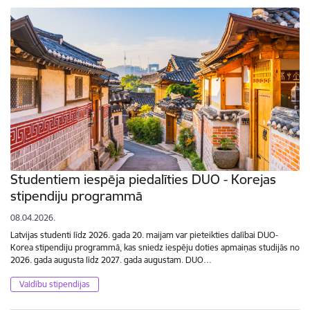
Studentiem iespēja piedalīties DUO - Korejas
stipendiju programmā
08.04.2026.
Latvijas studenti līdz 2026. gada 20. maijam var pieteikties dalībai DUO-
Korea stipendiju programmā, kas sniedz iespēju doties apmaiņas studijās no
2026. gada augusta līdz 2027. gada augustam. DUO…
Valdību stipendijas