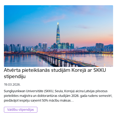
Atvērta pieteikšanās studijām Korejā ar SKKU
stipendiju
19.03.2026.
Sungkyunkwan Universitāte (SKKU, Seula, Koreja) aicina Latvijas pilsoņus
pieteikties maģistra un doktorantūras studijām 2026. gada rudens semestrī,
piedāvājot iespēju saņemt 50% mācību maksas…
Valdību stipendijas