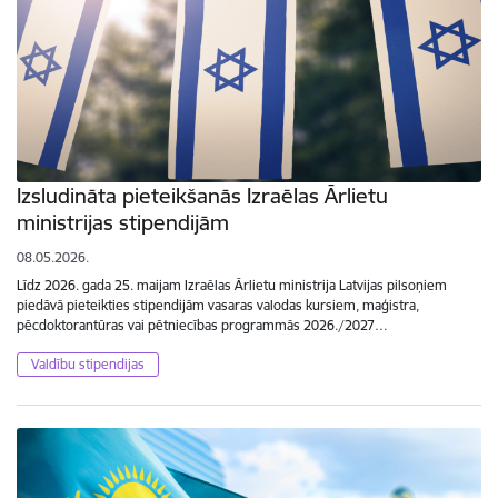
Izsludināta pieteikšanās Izraēlas Ārlietu
ministrijas stipendijām
08.05.2026.
Līdz 2026. gada 25. maijam Izraēlas Ārlietu ministrija Latvijas pilsoņiem
piedāvā pieteikties stipendijām vasaras valodas kursiem, maģistra,
pēcdoktorantūras vai pētniecības programmās 2026./2027…
Valdību stipendijas