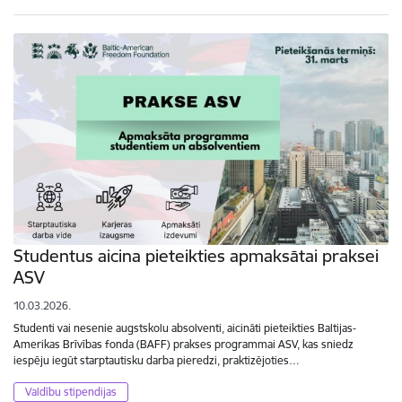
Studentus aicina pieteikties apmaksātai praksei
ASV
10.03.2026.
Studenti vai nesenie augstskolu absolventi, aicināti pieteikties Baltijas-
Amerikas Brīvības fonda (BAFF) prakses programmai ASV, kas sniedz
iespēju iegūt starptautisku darba pieredzi, praktizējoties…
Valdību stipendijas