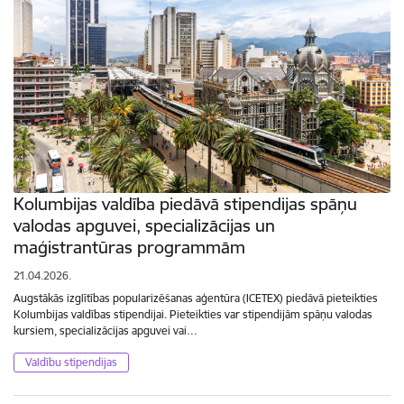
Kolumbijas valdība piedāvā stipendijas spāņu
valodas apguvei, specializācijas un
maģistrantūras programmām
21.04.2026.
Augstākās izglītības popularizēšanas aģentūra (ICETEX) piedāvā pieteikties
Kolumbijas valdības stipendijai. Pieteikties var stipendijām spāņu valodas
kursiem, specializācijas apguvei vai…
Valdību stipendijas