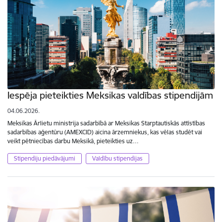
Iespēja pieteikties Meksikas valdības stipendijām
04.06.2026.
Meksikas Ārlietu ministrija sadarbībā ar Meksikas Starptautiskās attīstības
sadarbības aģentūru (AMEXCID) aicina ārzemniekus, kas vēlas studēt vai
veikt pētniecības darbu Meksikā, pieteikties uz…
Stipendiju piedāvājumi
Valdību stipendijas