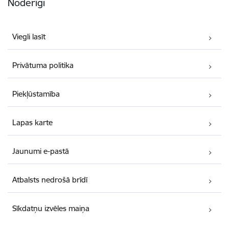
Noderīgi
Viegli lasīt
Privātuma politika
Piekļūstamība
Lapas karte
Jaunumi e-pastā
Atbalsts nedrošā brīdī
Sīkdatņu izvēles maiņa