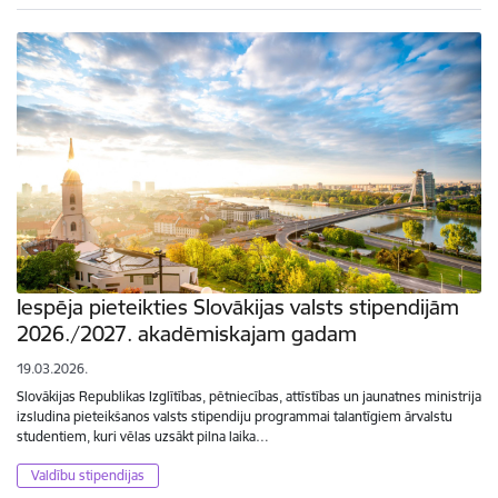
Iespēja pieteikties Slovākijas valsts stipendijām
2026./2027. akadēmiskajam gadam
19.03.2026.
Slovākijas Republikas Izglītības, pētniecības, attīstības un jaunatnes ministrija
izsludina pieteikšanos valsts stipendiju programmai talantīgiem ārvalstu
studentiem, kuri vēlas uzsākt pilna laika…
Valdību stipendijas