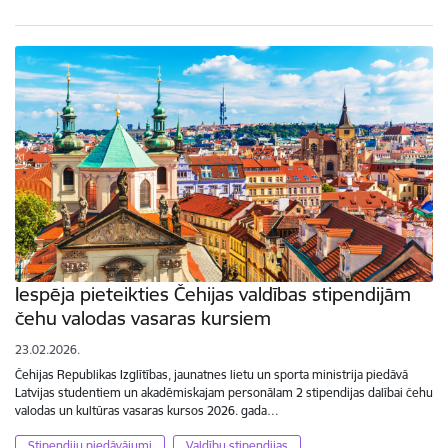
Iespēja pieteikties Čehijas valdības stipendijām
čehu valodas vasaras kursiem
23.02.2026.
Čehijas Republikas Izglītības, jaunatnes lietu un sporta ministrija piedāvā
Latvijas studentiem un akadēmiskajam personālam 2 stipendijas dalībai čehu
valodas un kultūras vasaras kursos 2026. gada…
Stipendiju piedāvājumi
Valdību stipendijas