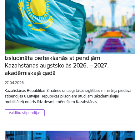
Izsludināta pieteikšanās stipendijām
Kazahstānas augstskolās 2026. – 2027.
akadēmiskajā gadā
27.04.2026.
Kazahstānas Republikas Zinātnes un augstākās izglītības ministrija piedāvā
stipendijas 6 Latvijas Republikas pilsoņiem studijām (akadēmiskajai
mobilitātei) no trīs līdz desmit mēnešiem Kazahstānas…
Valdību stipendijas