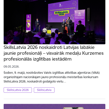
SkillsLatvia 2026 noskaidroti Latvijas labākie
jaunie profesionāļi – visvairāk medaļu Kurzemes
profesionālās izglītības iestādēm
09.05.2026.
Šodien, 9. maijā, noslēdzoties Valsts izglītības attīstības aģentūras (VIAA)
organizētajam nacionālajam jauno profesionāļu meistarības konkursam
SkillsLatvia 2026, noskaidroti godalgoto vietu…
SkillsLatvia 2026
SkillsLatvia