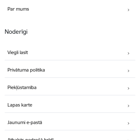
Par mums
Noderīgi
Viegli lasīt
Privātuma politika
Piekļūstamība
Lapas karte
Jaunumi e-pastā
Atbalsts nedrošā brīdī