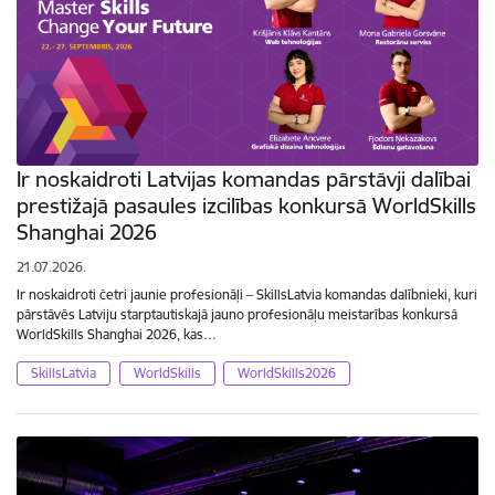
Ir noskaidroti Latvijas komandas pārstāvji dalībai
prestižajā pasaules izcilības konkursā WorldSkills
Shanghai 2026
21.07.2026.
Ir noskaidroti četri jaunie profesionāļi – SkillsLatvia komandas dalībnieki, kuri
pārstāvēs Latviju starptautiskajā jauno profesionāļu meistarības konkursā
WorldSkills Shanghai 2026, kas…
SkillsLatvia
WorldSkills
WorldSkills2026