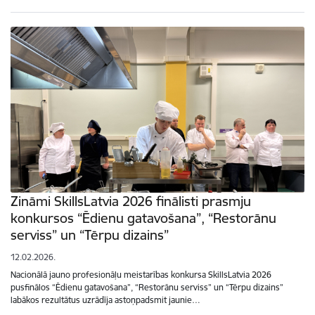
Zināmi SkillsLatvia 2026 finālisti prasmju
konkursos “Ēdienu gatavošana”, “Restorānu
serviss” un “Tērpu dizains”
12.02.2026.
Nacionālā jauno profesionāļu meistarības konkursa SkillsLatvia 2026
pusfinālos “Ēdienu gatavošana”, “Restorānu serviss” un “Tērpu dizains”
labākos rezultātus uzrādīja astoņpadsmit jaunie…