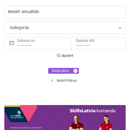
Meklēt aktualitāti
Kategorija
Datums no
Datums līdz
Aizvērt
SkillsLatvia
Notīrīt filtrus