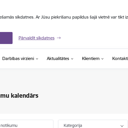
iešamās sīkdatnes. Ar Jūsu piekrišanu papildus šajā vietnē var tikt i
Pārvaldīt sīkdatnes
Darbības virzieni
Aktualitātes
Klientiem
Kontakt
umu kalendārs
 notikumu
Kategorija