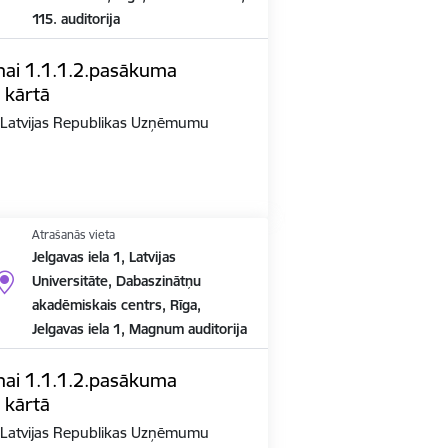
115. auditorija
nai 1.1.1.2.pasākuma
 kārtā
n Latvijas Republikas Uzņēmumu
Atrašanās vieta
Jelgavas iela 1, Latvijas
Universitāte, Dabaszinātņu
akadēmiskais centrs, Rīga,
Jelgavas iela 1, Magnum auditorija
nai 1.1.1.2.pasākuma
 kārtā
n Latvijas Republikas Uzņēmumu