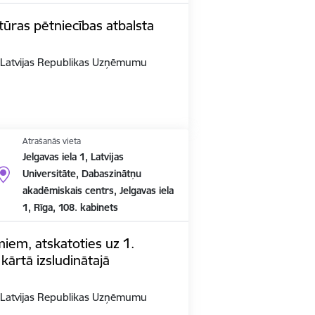
ūras pētniecības atbalsta
n Latvijas Republikas Uzņēmumu
Atrašanās vieta
Jelgavas iela 1, Latvijas
Universitāte, Dabaszinātņu
akadēmiskais centrs, Jelgavas iela
1, Rīga, 108. kabinets
em, atskatoties uz 1.
kārtā izsludinātajā
n Latvijas Republikas Uzņēmumu