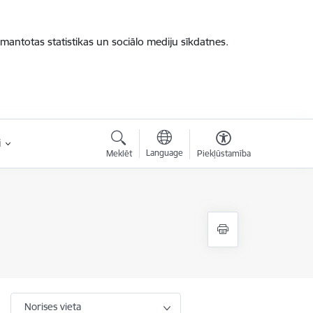
zmantotas statistikas un sociālo mediju sīkdatnes.
i
Language
Meklēt
Piekļūstamība
Norises vieta