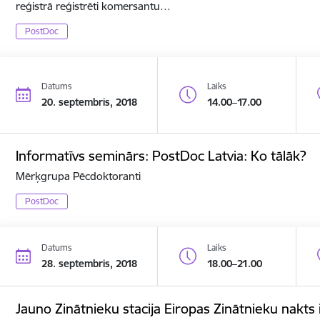
reģistrā reģistrēti komersantu…
PostDoc
Datums
Laiks
20. septembris, 2018
14.00–17.00
Informatīvs seminārs: PostDoc Latvia: Ko tālāk?
Mērķgrupa Pēcdoktoranti
PostDoc
Datums
Laiks
28. septembris, 2018
18.00–21.00
Jauno Zinātnieku stacija Eiropas Zinātnieku nakts 