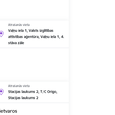
Atrašanās vieta
Vaļņu iela 1, Valsts izglītības
attīstības aģentūra, Vaļņu iela 1, 4.
stāva zāle
Atrašanās vieta
Stacijas laukums 2, T/C Origo,
Stacijas laukums 2
ietvaros