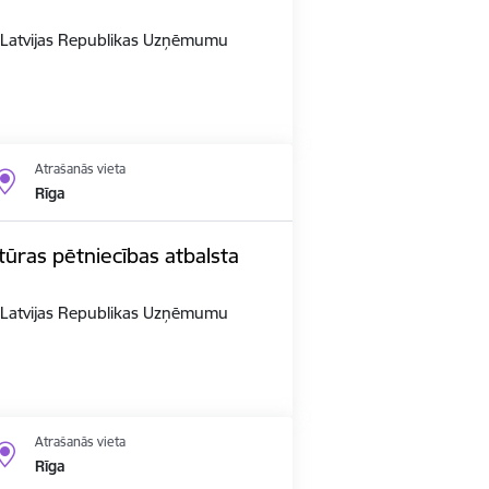
n Latvijas Republikas Uzņēmumu
Atrašanās vieta
Rīga
ūras pētniecības atbalsta
n Latvijas Republikas Uzņēmumu
Atrašanās vieta
Rīga