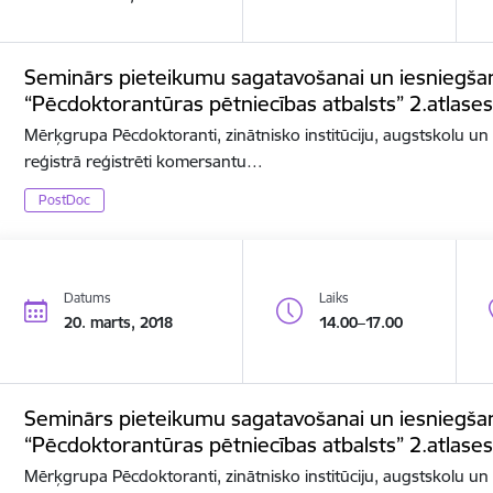
Seminārs pieteikumu sagatavošanai un iesniegša
“Pēcdoktorantūras pētniecības atbalsts” 2.atlases
Mērķgrupa Pēcdoktoranti, zinātnisko institūciju, augstskolu u
reģistrā reģistrēti komersantu…
PostDoc
Datums
Laiks
20. marts, 2018
14.00–17.00
Seminārs pieteikumu sagatavošanai un iesniegša
“Pēcdoktorantūras pētniecības atbalsts” 2.atlases
Mērķgrupa Pēcdoktoranti, zinātnisko institūciju, augstskolu u