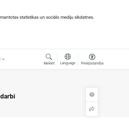
zmantotas statistikas un sociālo mediju sīkdatnes.
i
Language
Meklēt
Piekļūstamība
 darbi