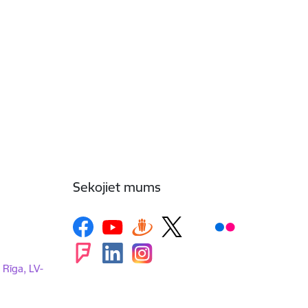
Sekojiet mums
, Rīga, LV-