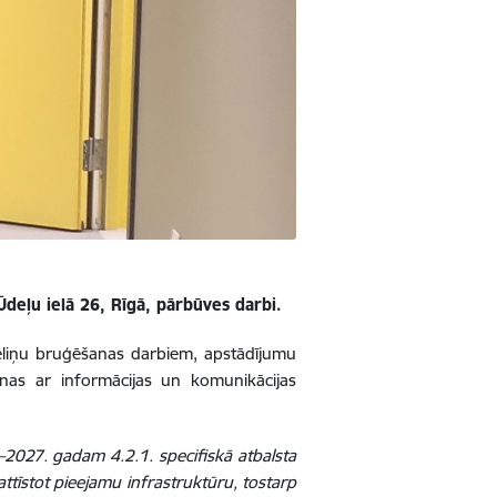
deļu ielā 26, Rīgā, pārbūves darbi.
celiņu bruģēšanas darbiem, apstādījumu
anas ar informācijas un komunikācijas
–2027. gadam 4.2.1. specifiskā atbalsta
attīstot pieejamu infrastruktūru, tostarp