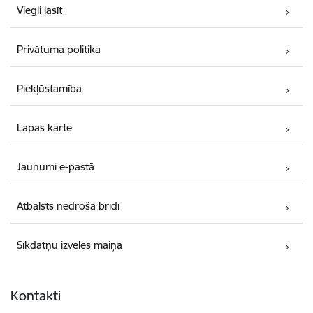
Viegli lasīt
Privātuma politika
Piekļūstamība
Lapas karte
Jaunumi e-pastā
Atbalsts nedrošā brīdī
Sīkdatņu izvēles maiņa
Kontakti