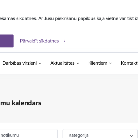
iešamās sīkdatnes. Ar Jūsu piekrišanu papildus šajā vietnē var tikt i
Pārvaldīt sīkdatnes
Darbības virzieni
Aktualitātes
Klientiem
Kontakt
umu kalendārs
 notikumu
Kategorija