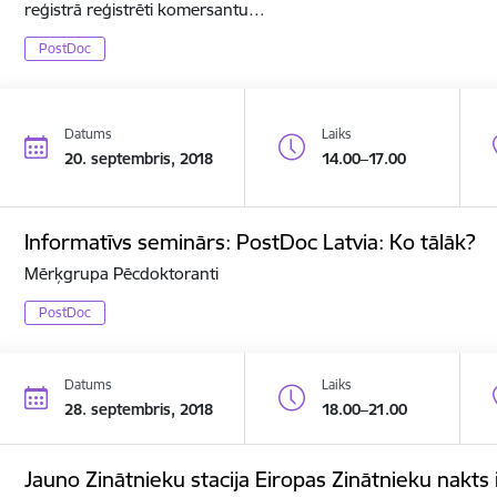
reģistrā reģistrēti komersantu…
PostDoc
Datums
Laiks
20. septembris, 2018
14.00–17.00
Informatīvs seminārs: PostDoc Latvia: Ko tālāk?
Mērķgrupa Pēcdoktoranti
PostDoc
Datums
Laiks
28. septembris, 2018
18.00–21.00
Jauno Zinātnieku stacija Eiropas Zinātnieku nakts 