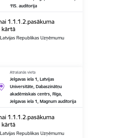
115. auditorija
nai 1.1.1.2.pasākuma
 kārtā
n Latvijas Republikas Uzņēmumu
Atrašanās vieta
Jelgavas iela 1, Latvijas
Universitāte, Dabaszinātņu
akadēmiskais centrs, Rīga,
Jelgavas iela 1, Magnum auditorija
nai 1.1.1.2.pasākuma
 kārtā
n Latvijas Republikas Uzņēmumu