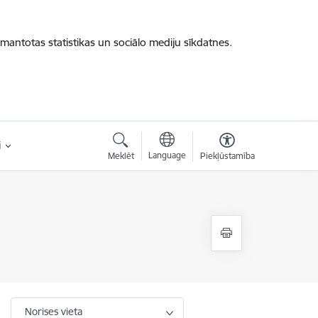
zmantotas statistikas un sociālo mediju sīkdatnes.
i
Language
Meklēt
Piekļūstamība
Norises vieta