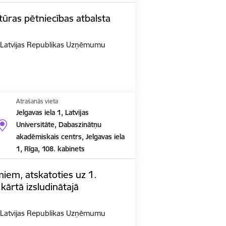
ūras pētniecības atbalsta
n Latvijas Republikas Uzņēmumu
Atrašanās vieta
Jelgavas iela 1, Latvijas
Universitāte, Dabaszinātņu
akadēmiskais centrs, Jelgavas iela
1, Rīga, 108. kabinets
em, atskatoties uz 1.
kārtā izsludinātajā
n Latvijas Republikas Uzņēmumu