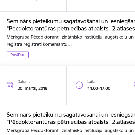
Seminārs pieteikumu sagatavošanai un iesniegša
“Pēcdoktorantūras pētniecības atbalsts” 2.atlases
Mērķgrupa Pēcdoktoranti, zinātnisko institūciju, augstskolu u
reģistrā reģistrēti komersantu…
PostDoc
Datums
Laiks
20. marts, 2018
14.00–17.00
Seminārs pieteikumu sagatavošanai un iesniegša
“Pēcdoktorantūras pētniecības atbalsts” 2.atlases
Mērķgrupa Pēcdoktoranti, zinātnisko institūciju, augstskolu u