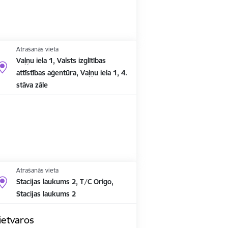
Atrašanās vieta
Vaļņu iela 1, Valsts izglītības
attīstības aģentūra, Vaļņu iela 1, 4.
stāva zāle
Atrašanās vieta
Stacijas laukums 2, T/C Origo,
Stacijas laukums 2
ietvaros