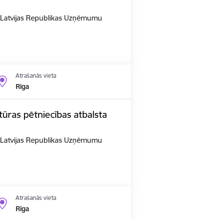
n Latvijas Republikas Uzņēmumu
Atrašanās vieta
Rīga
ūras pētniecības atbalsta
n Latvijas Republikas Uzņēmumu
Atrašanās vieta
Rīga