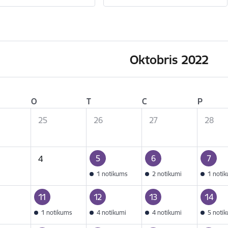
Oktobris 2022
O
T
C
P
25
26
27
28
5
6
7
4
1 notikums
2 notikumi
1 noti
11
12
13
14
1 notikums
4 notikumi
4 notikumi
5 noti