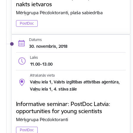
nakts ietvaros
Mērķgrupa Pēcdoktoranti, plaša sabiedrība
PostDoc
Datums
30. novembris, 2018
Laiks
11.00–13.00
Atrašanās vieta
Vaļņu iela 1, Valsts izglītības attīstības aģentūra,
Vaļņu iela 1, 4. stāva zāle
Informative seminar: PostDoc Latvia:
opportunities for young scientists
Mērķgrupa Pēcdoktoranti
PostDoc