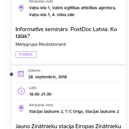
Atrašanās vieta
Vaļņu iela 1, Valsts izglītības attīstības aģentūra,
Vaļņu iela 1, 4. stāva zāle
Informatīvs seminārs: PostDoc Latvia: Ko
tālāk?
Mērķgrupa Pēcdoktoranti
PostDoc
Datums
28. septembris, 2018
Laiks
18.00–21.00
Atrašanās vieta
Stacijas laukums 2, T/C Origo, Stacijas laukums 2
Jauno Zinātnieku stacija Eiropas Zinātnieku