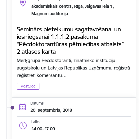
akadēmiskais centrs, Rīga, Jelgavas iela 1,
Magnum auditorija
Seminārs pieteikumu sagatavošanai un
iesniegšanai 1.1.1.2.pasākuma
“Pēcdoktorantūras pētniecības atbalsts”
2.atlases kārtā
Mērķgrupa Pēcdoktoranti, zinātnisko institūciju,
augstskolu un Latvijas Republikas Uzņēmumu reģistrā
reģistrēti komersantu…
PostDoc
Datums
20. septembris, 2018
Laiks
14.00–17.00