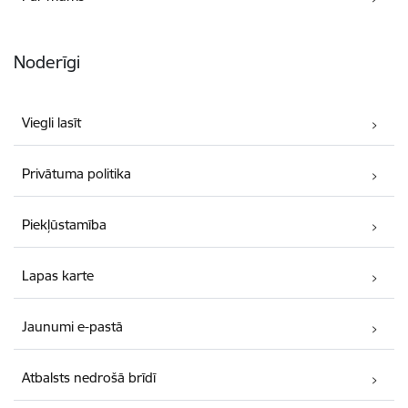
Noderīgi
Viegli lasīt
Privātuma politika
Piekļūstamība
Lapas karte
Jaunumi e-pastā
Atbalsts nedrošā brīdī