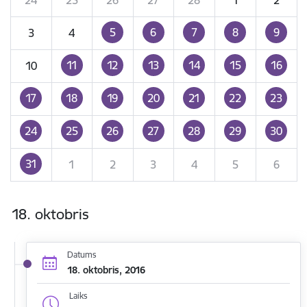
5
6
7
8
9
3
4
11
12
13
14
15
16
10
17
18
19
20
21
22
23
24
25
26
27
28
29
30
31
1
2
3
4
5
6
18. oktobris
Datums
18. oktobris, 2016
Laiks