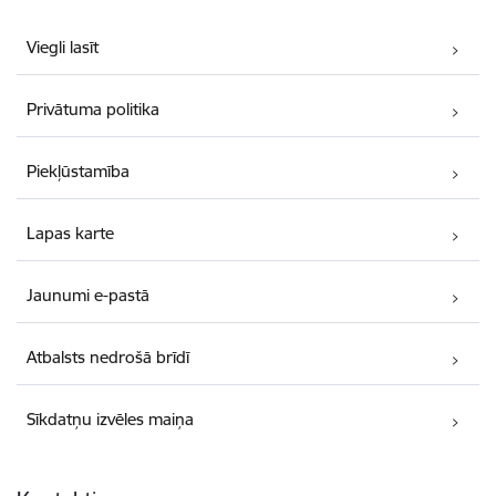
Viegli lasīt
Privātuma politika
Piekļūstamība
Lapas karte
Jaunumi e-pastā
Atbalsts nedrošā brīdī
Sīkdatņu izvēles maiņa