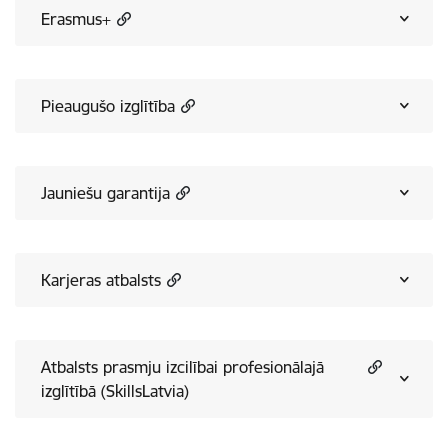
Erasmus+
Pieaugušo izglītība
Jauniešu garantija
Karjeras atbalsts
Atbalsts prasmju izcilībai profesionālajā
izglītībā (SkillsLatvia)