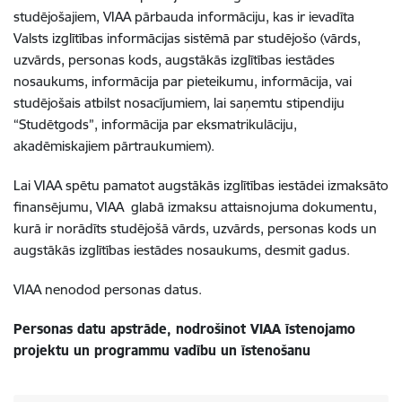
studējošajiem, VIAA pārbauda informāciju, kas ir ievadīta
Valsts izglītības informācijas sistēmā par studējošo (vārds,
uzvārds, personas kods, augstākās izglītības iestādes
nosaukums, informācija par pieteikumu, informācija, vai
studējošais atbilst nosacījumiem, lai saņemtu stipendiju
“Studētgods”, informācija par eksmatrikulāciju,
akadēmiskajiem pārtraukumiem).
Lai VIAA spētu pamatot augstākās izglītības iestādei izmaksāto
finansējumu, VIAA glabā izmaksu attaisnojuma dokumentu,
kurā ir norādīts studējošā vārds, uzvārds, personas kods un
augstākās izglītības iestādes nosaukums, desmit gadus.
VIAA nenodod personas datus.
Personas datu apstrāde, nodrošinot VIAA īstenojamo
projektu un programmu vadību un īstenošanu