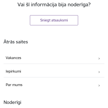
Vai šī informācija bija noderīga?
Sniegt atsauksmi
Kājene
Ātrās saites
Vakances
Iepirkumi
Par mums
Noderīgi