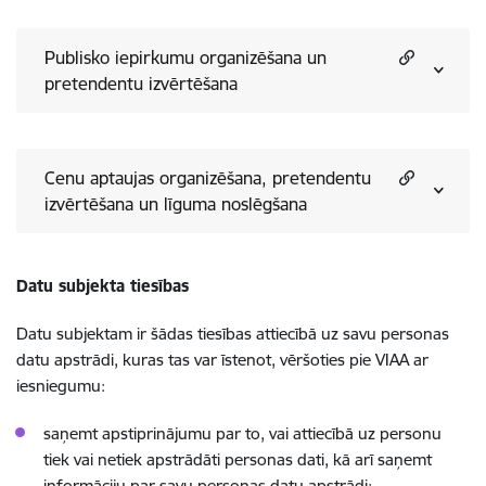
Publisko iepirkumu organizēšana un
pretendentu izvērtēšana
Cenu aptaujas organizēšana, pretendentu
izvērtēšana un līguma noslēgšana
Datu subjekta tiesības
Datu subjektam ir šādas tiesības attiecībā uz savu personas
datu apstrādi, kuras tas var īstenot, vēršoties pie VIAA ar
iesniegumu:
saņemt apstiprinājumu par to, vai attiecībā uz personu
tiek vai netiek apstrādāti personas dati, kā arī saņemt
informāciju par savu personas datu apstrādi;