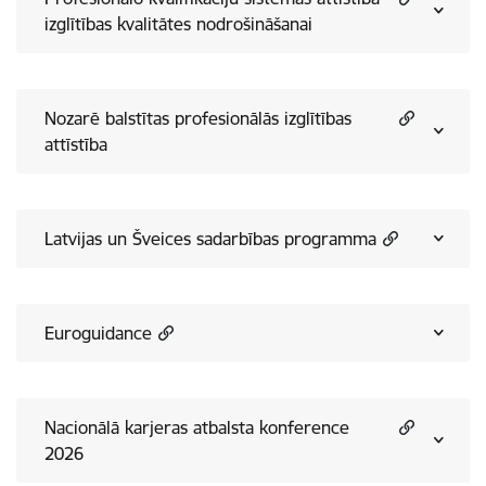
izglītības kvalitātes nodrošināšanai
Nozarē balstītas profesionālās izglītības
attīstība
Latvijas un Šveices sadarbības programma
Euroguidance
Nacionālā karjeras atbalsta konference
2026