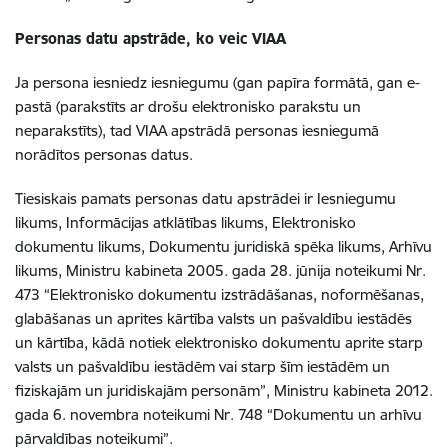
Personas datu apstrāde, ko veic VIAA
Ja persona iesniedz iesniegumu (gan papīra formātā, gan e-
pastā (parakstīts ar drošu elektronisko parakstu un
neparakstīts), tad VIAA apstrādā personas iesniegumā
norādītos personas datus.
Tiesiskais pamats personas datu apstrādei ir Iesniegumu
likums, Informācijas atklātības likums, Elektronisko
dokumentu likums, Dokumentu juridiskā spēka likums, Arhīvu
likums, Ministru kabineta 2005. gada 28. jūnija noteikumi Nr.
473 “Elektronisko dokumentu izstrādāšanas, noformēšanas,
glabāšanas un aprites kārtība valsts un pašvaldību iestādēs
un kārtība, kādā notiek elektronisko dokumentu aprite starp
valsts un pašvaldību iestādēm vai starp šīm iestādēm un
fiziskajām un juridiskajām personām”, Ministru kabineta 2012.
gada 6. novembra noteikumi Nr. 748 “Dokumentu un arhīvu
pārvaldības noteikumi”.