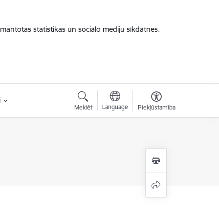
zmantotas statistikas un sociālo mediju sīkdatnes.
i
Language
Meklēt
Piekļūstamība