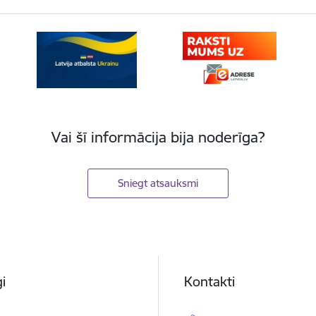
Vai šī informācija bija noderīga?
Sniegt atsauksmi
i
Kontakti