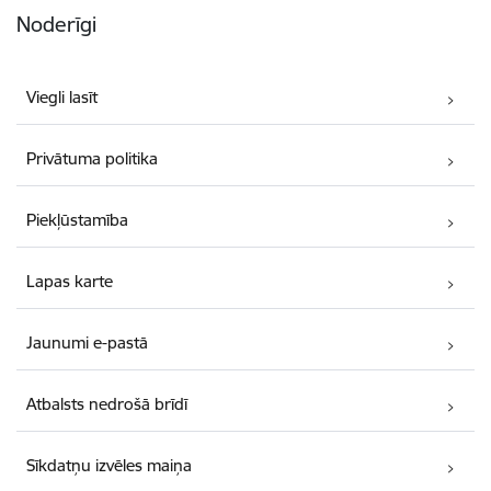
Noderīgi
Viegli lasīt
Privātuma politika
Piekļūstamība
Lapas karte
Jaunumi e-pastā
Atbalsts nedrošā brīdī
Sīkdatņu izvēles maiņa